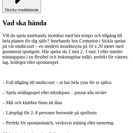
Skicka meddelande
Vad ska hända
Vill du spela innebandy inomhus med bra tempo och tillgång till
hela planen för dig själv? Innebandy hos Centurion i Sickla spelas
på vår multicourt – en modern inomhusyta på 10 x 20 meter med
gummerat sportgolv. Här spelar du 2 mot 2, 3 mot 3 eller mindre
träningspass i en flexibel och bokningsbar miljö, perfekt för vänner,
lag, kollegor eller spontanspel.
– Full tillgång till multicourt – ni har hela ytan för er själva
– Spela smålagsspel eller teknikpass – passar alla nivåer
– Mål och klubbor finns att låna
– Lämpligt för 2–8 personer beroende på spelform
– Perfekt för spontanmatch, veckovis träning eller turnering