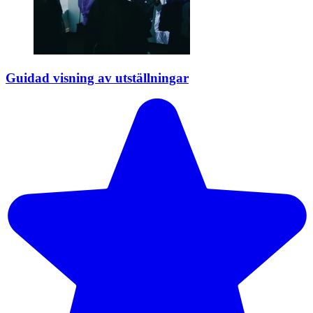
Guidad visning av utställningar