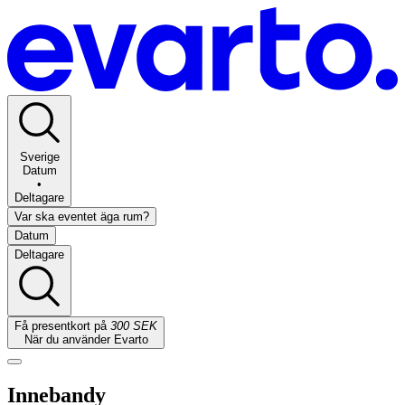
Sverige
Datum
•
Deltagare
Var ska eventet äga rum?
Datum
Deltagare
Få presentkort på
300 SEK
När du använder Evarto
Innebandy