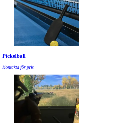
Pickelball
Kontakta för pris