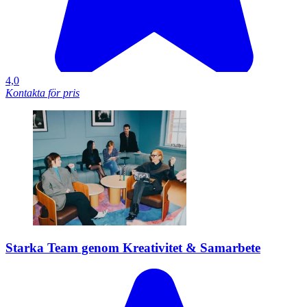
4,0
Kontakta för pris
Starka Team genom Kreativitet & Samarbete