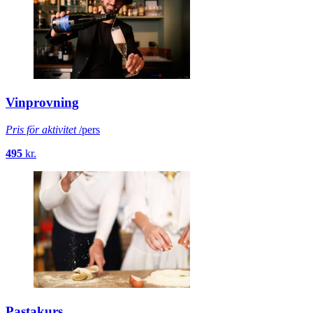
Vinprovning
Pris för aktivitet
/pers
495
kr.
Pastakurs