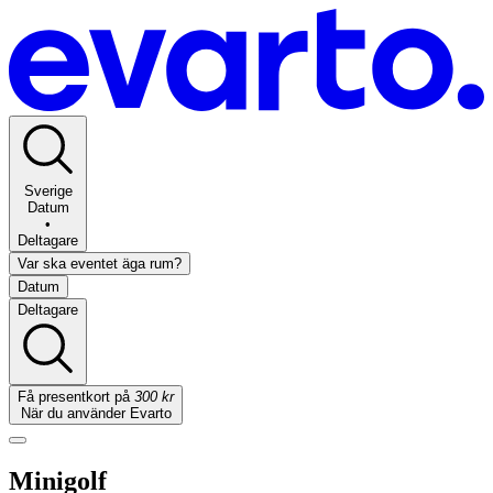
Sverige
Datum
•
Deltagare
Var ska eventet äga rum?
Datum
Deltagare
Få presentkort på
300 kr
När du använder Evarto
Minigolf