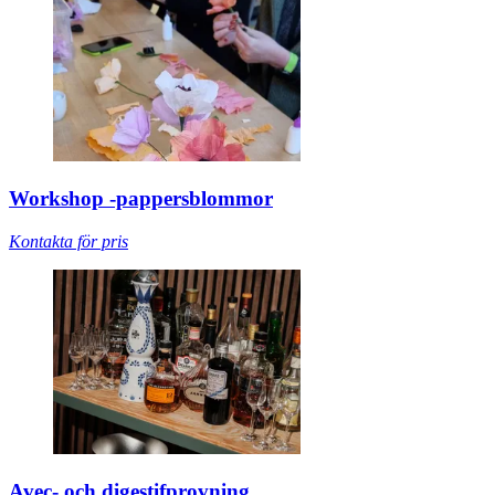
Workshop -pappersblommor
Kontakta för pris
Avec- och digestifprovning