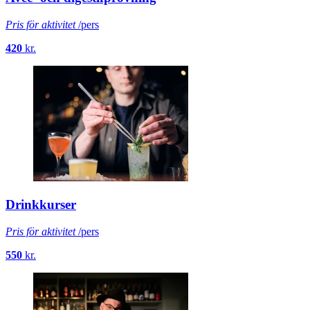
Pris för aktivitet
/pers
420
kr.
Drinkkurser
Pris för aktivitet
/pers
550
kr.