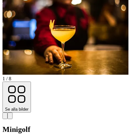
1 / 8
Se alla bilder
Minigolf