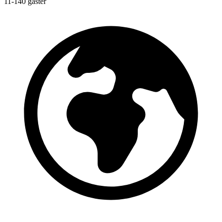
11-140 gäster