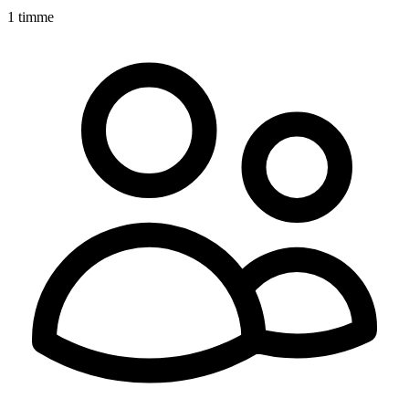
1 timme