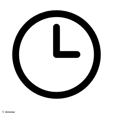
1 timme