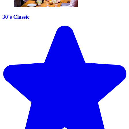
30´s Classic