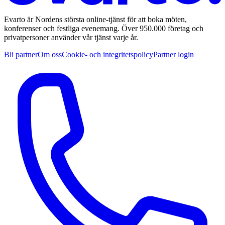
Evarto är Nordens största online-tjänst för att boka möten,
konferenser och festliga evenemang. Över 950.000 företag och
privatpersoner använder vår tjänst varje år.
Bli partner
Om oss
Cookie- och integritetspolicy
Partner login