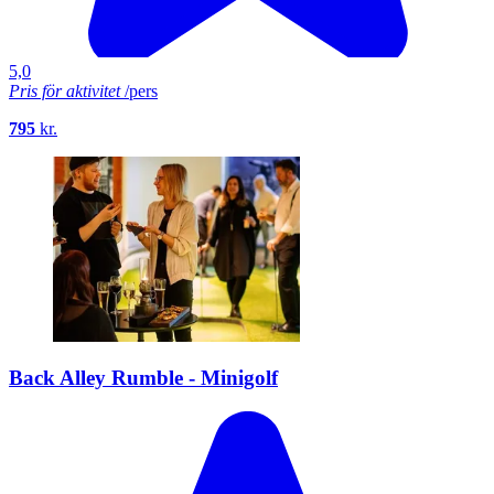
5,0
Pris för aktivitet
/pers
795
kr.
Back Alley Rumble - Minigolf