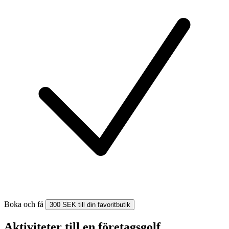
Boka och få
300 SEK till din favoritbutik
Aktiviteter till en företagsgolf