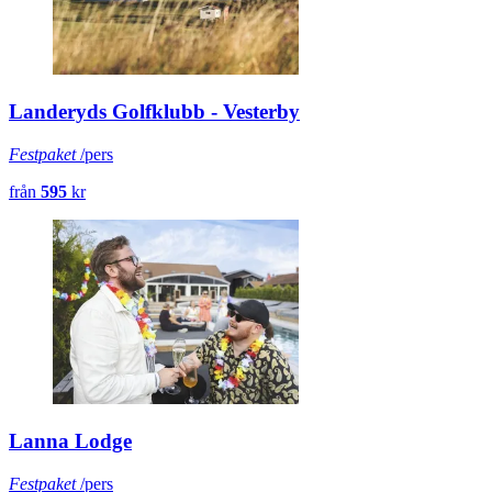
Landeryds Golfklubb - Vesterby
Festpaket
/pers
från
595
kr
Lanna Lodge
Festpaket
/pers