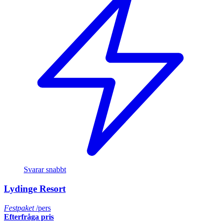
Svarar snabbt
Lydinge Resort
Festpaket
/pers
Efterfråga pris