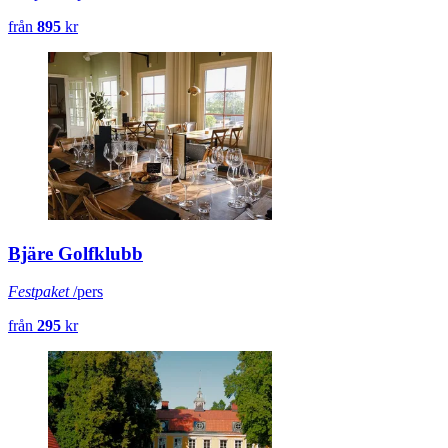
från
895
kr
Bjäre Golfklubb
Festpaket
/pers
från
295
kr