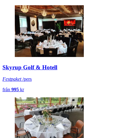
Skyrup Golf & Hotell
Festpaket
/pers
från
995
kr