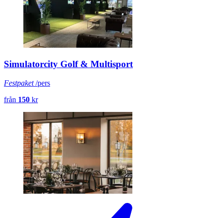
Simulatorcity Golf & Multisport
Festpaket
/pers
från
150
kr