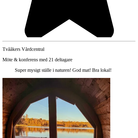
Tvååkers Vårdcentral
Möte & konferens med 21 deltagare
Super mysigt ställe i naturen! God mat! Bra lokal!