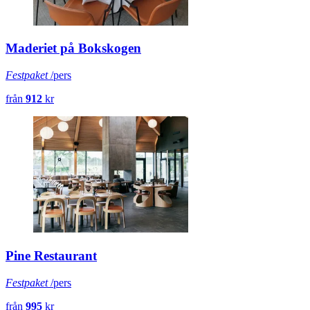
Maderiet på Bokskogen
Festpaket
/pers
från
912
kr
Pine Restaurant
Festpaket
/pers
från
995
kr