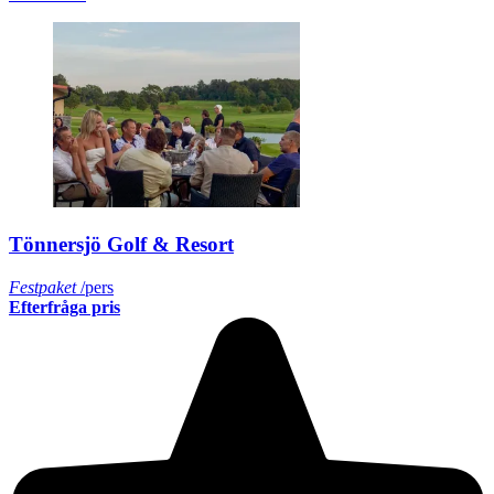
Tönnersjö Golf & Resort
Festpaket
/pers
Efterfråga pris