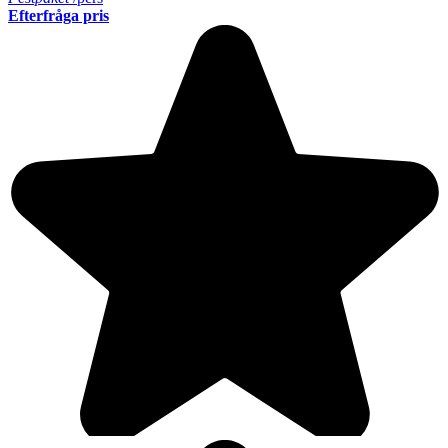
Efterfråga pris