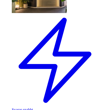
Svarar snabbt