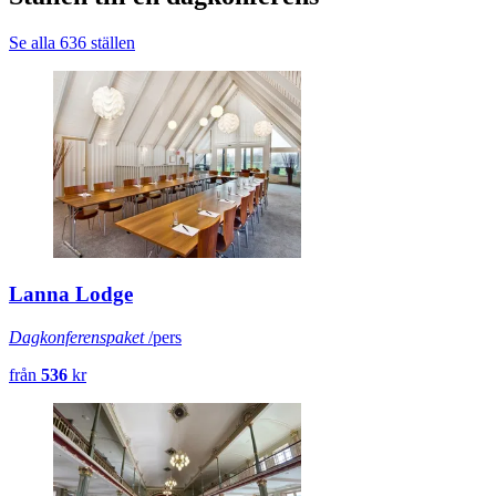
Se alla 636 ställen
Lanna Lodge
Dagkonferenspaket
/pers
från
536
kr