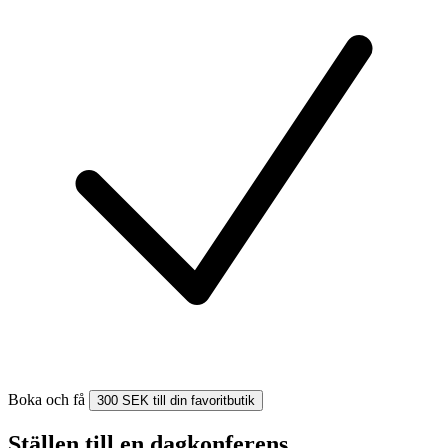
Boka och få
300 SEK till din favoritbutik
Ställen till en dagkonferens