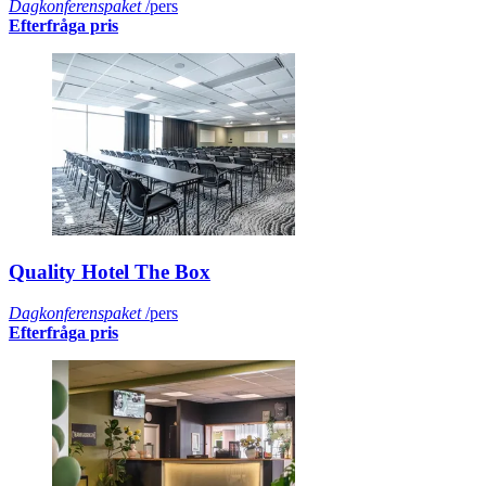
Dagkonferenspaket
/pers
Efterfråga pris
Quality Hotel The Box
Dagkonferenspaket
/pers
Efterfråga pris