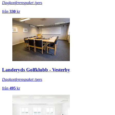
Dagkonferenspaket
/pers
från
330
kr
Landeryds Golfklubb - Vesterby
Dagkonferenspaket
/pers
från
495
kr