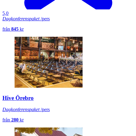
5,0
Dagkonferenspaket
/pers
från
845
kr
Hive Örebro
Dagkonferenspaket
/pers
från
280
kr