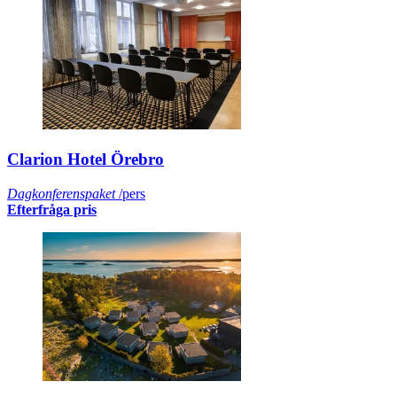
Clarion Hotel Örebro
Dagkonferenspaket
/pers
Efterfråga pris