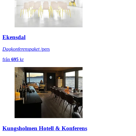
Ekensdal
Dagkonferenspaket
/pers
från
695
kr
Kungsholmen Hotell & Konferens