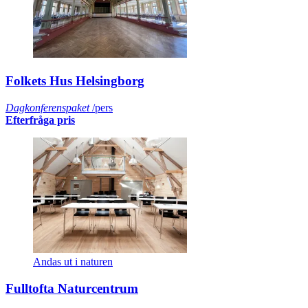
Folkets Hus Helsingborg
Dagkonferenspaket
/pers
Efterfråga pris
Andas ut i naturen
Fulltofta Naturcentrum