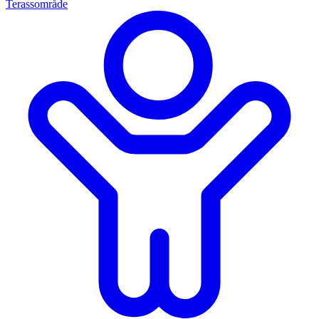
Terassområde