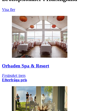
Visa fler
Orbaden Spa & Resort
Festpaket
/pers
Efterfråga pris