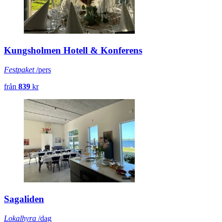
Kungsholmen Hotell & Konferens
Festpaket
/pers
från
839
kr
Sagaliden
Lokalhyra
/dag