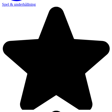
Spel & underhållning