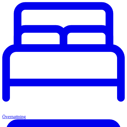
Övernattning