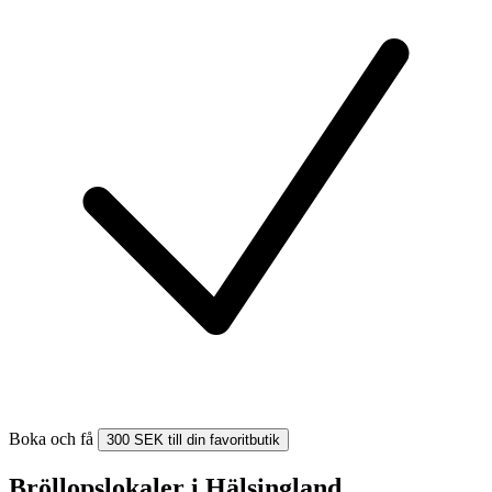
Boka och få
300 SEK till din favoritbutik
Bröllopslokaler i Hälsingland