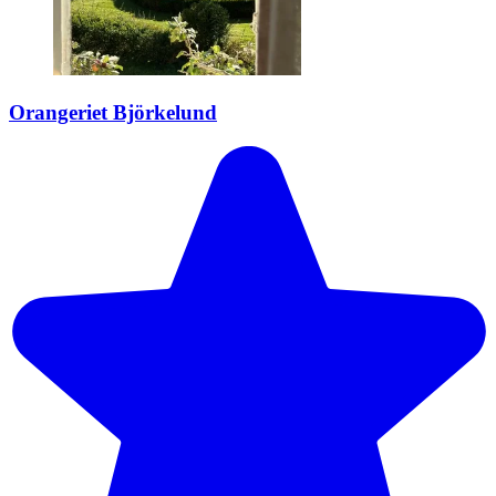
Orangeriet Björkelund