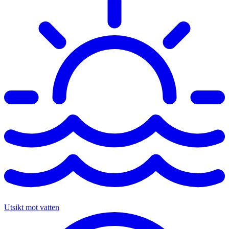
Utsikt mot vatten