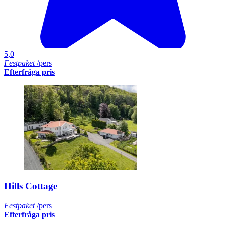
5,0
Festpaket
/pers
Efterfråga pris
Hills Cottage
Festpaket
/pers
Efterfråga pris