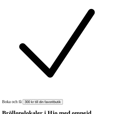
Boka och få
300 kr till din favoritbutik
Bröllopslokaler i Hjo med omnejd