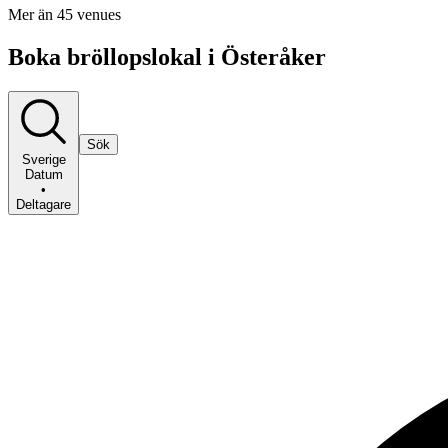
Mer än 45 venues
Boka bröllopslokal i Österåker
Sök
Sverige
Datum
•
Deltagare