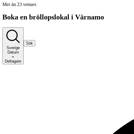
Mer än 23 venues
Boka en bröllopslokal i Värnamo
Sök
Sverige
Datum
•
Deltagare