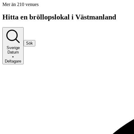
Mer än 210 venues
Hitta en bröllopslokal i Västmanland
Sök
Sverige
Datum
•
Deltagare