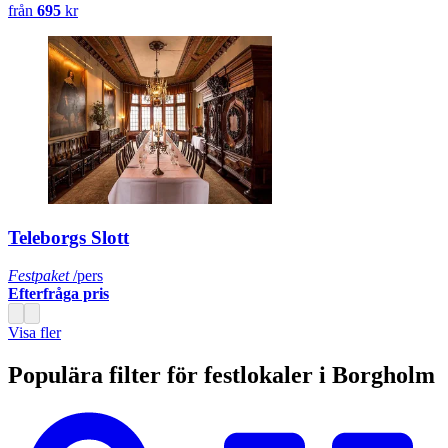
från
695
kr
Teleborgs Slott
Festpaket
/pers
Efterfråga pris
Visa fler
Populära filter för festlokaler i Borgholm