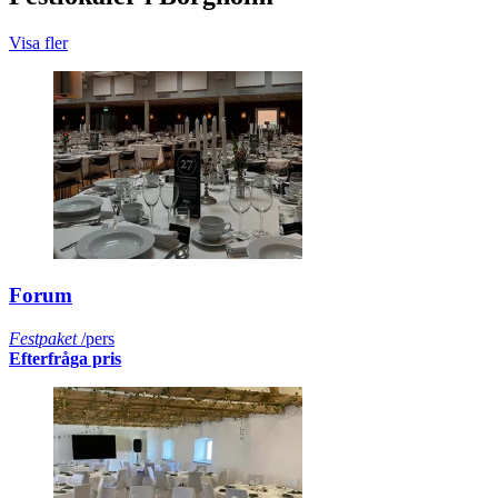
Visa fler
Forum
Festpaket
/pers
Efterfråga pris