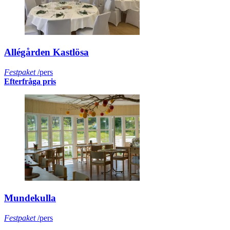
Allégården Kastlösa
Festpaket
/pers
Efterfråga pris
Mundekulla
Festpaket
/pers