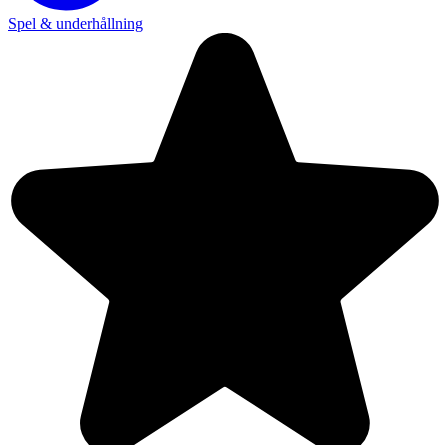
Spel & underhållning