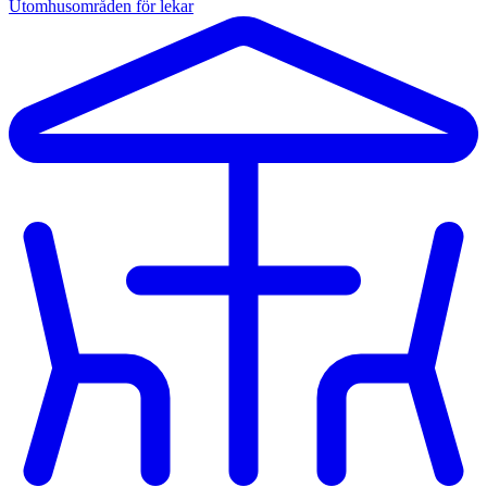
Utomhusområden för lekar