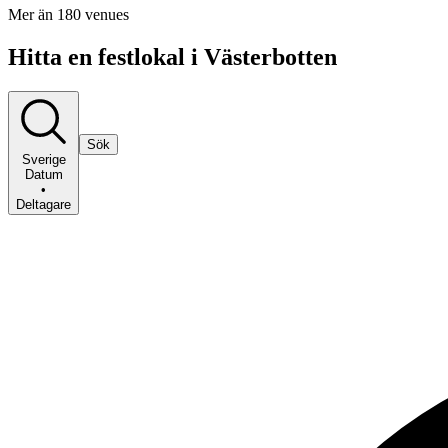
Mer än 180 venues
Hitta en festlokal i Västerbotten
Sök
Sverige
Datum
•
Deltagare