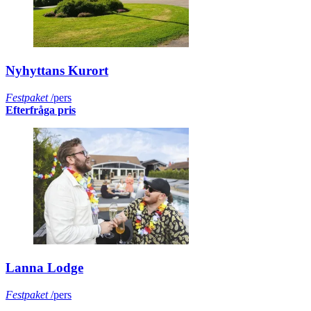
Nyhyttans Kurort
Festpaket
/pers
Efterfråga pris
Lanna Lodge
Festpaket
/pers