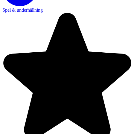
Spel & underhållning