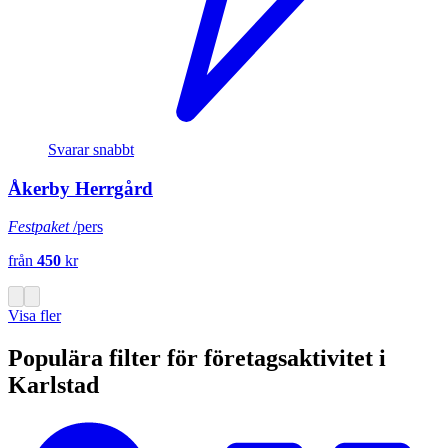
Svarar snabbt
Åkerby Herrgård
Festpaket
/pers
från
450
kr
Visa fler
Populära filter för företagsaktivitet i
Karlstad