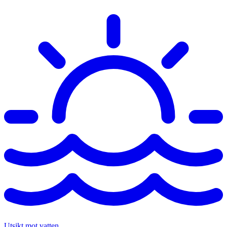
Utsikt mot vatten