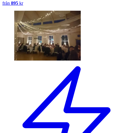
från
895
kr