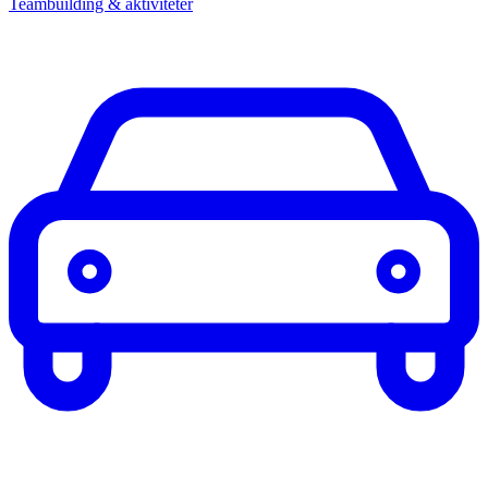
Teambuilding & aktiviteter