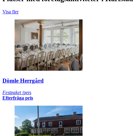
Visa fler
Dömle Herrgård
Festpaket
/pers
Efterfråga pris