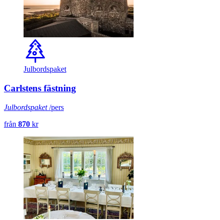
Julbordspaket
Carlstens fästning
Julbordspaket
/pers
från
870
kr