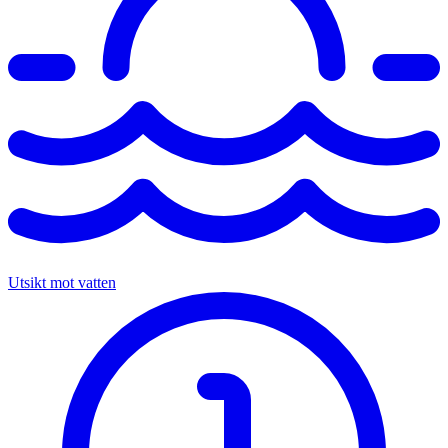
Utsikt mot vatten