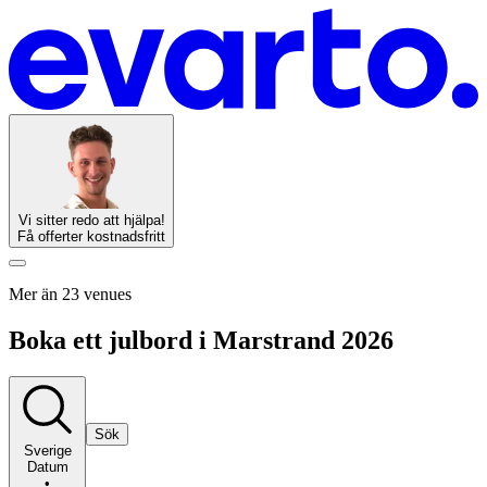
Vi sitter redo att hjälpa!
Få offerter kostnadsfritt
Mer än 23 venues
Boka ett julbord i Marstrand 2026
Sök
Sverige
Datum
•