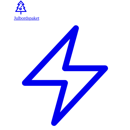
Julbordspaket