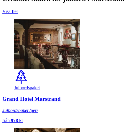
Visa fler
Julbordspaket
Grand Hotel Marstrand
Julbordspaket
/pers
från
978
kr