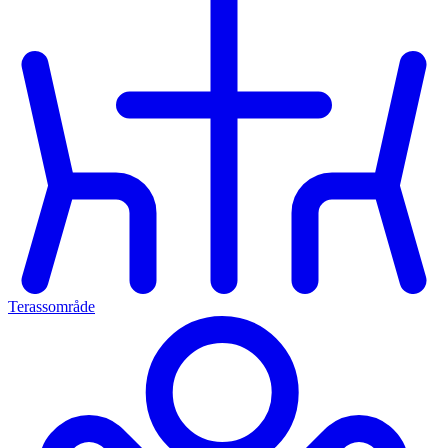
Terassområde