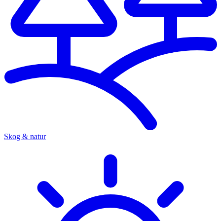
Skog & natur