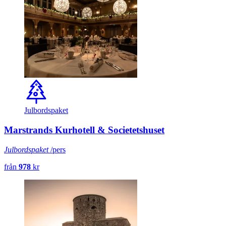
Julbordspaket
Marstrands Kurhotell & Societetshuset
Julbordspaket
/pers
från
978
kr