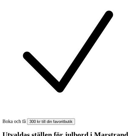
Boka och få
300 kr till din favoritbutik
Utvaldas ställen för julbord i Marstrand