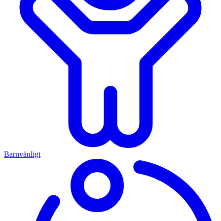
Barnvänligt