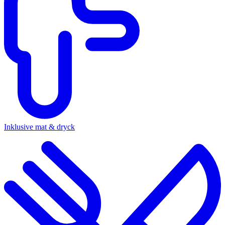
Inklusive mat & dryck