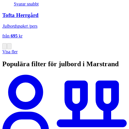
Svarar snabbt
Tofta Herrgård
Julbordspaket
/pers
från
695
kr
Visa fler
Populära filter för julbord i Marstrand