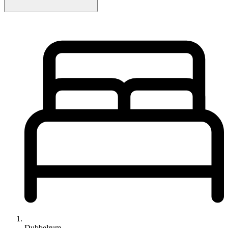
Dubbelrum