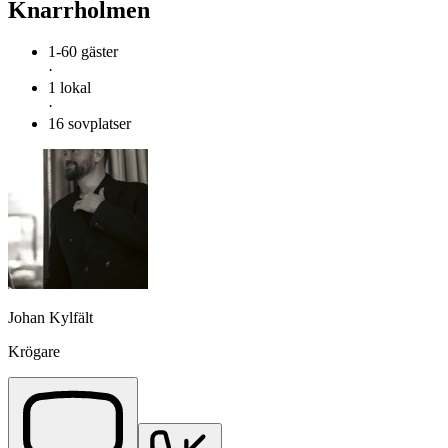
Knarrholmen
1-60 gäster
·
1 lokal
·
16 sovplatser
Johan Kylfält
Krögare