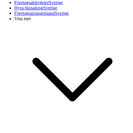
Företagsaktiviteter
Sverige
Hyra biosalong
Sverige
Företagsarrangemang
Sverige
Visa mer