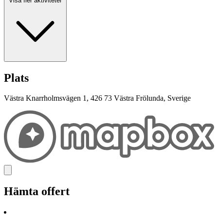
Visa fler aktiviteter
Plats
Västra Knarrholmsvägen 1, 426 73 Västra Frölunda, Sverige
Hämta offert