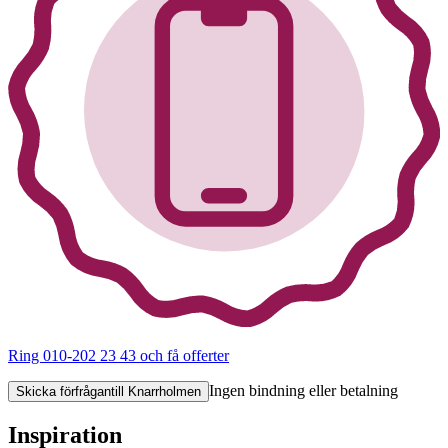
Ring 010-202 23 43
och få offerter
Ingen bindning eller betalning
Skicka förfrågan
till Knarrholmen
Inspiration