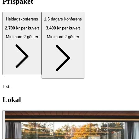
Prispaket
Heldagskonferens
1,5 dagars konferens
2.700 kr
per kuvert
3.400 kr
per kuvert
Minimum 2 gäster
Minimum 2 gäster
1 st.
Lokal