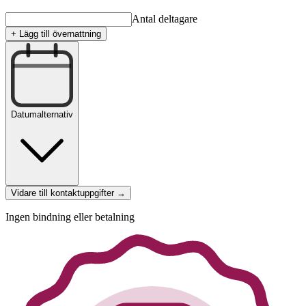
Antal deltagare
+ Lägg till övernattning
Datumalternativ
Vidare till kontaktuppgifter →
Ingen bindning eller betalning