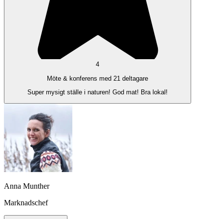
4
Möte & konferens med 21 deltagare
Super mysigt ställe i naturen! God mat! Bra lokal!
Anna Munther
Marknadschef