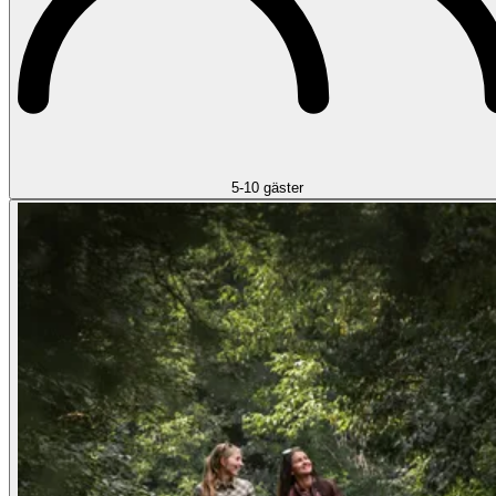
5-10 gäster