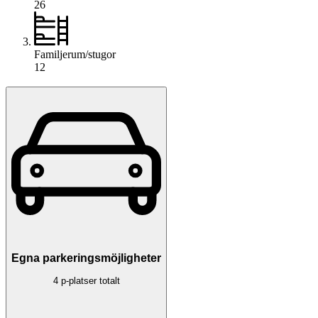
26
Familjerum/stugor
12
Egna parkeringsmöjligheter
4 p-platser totalt