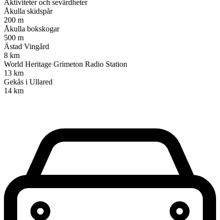
Aktiviteter och sevärdheter
Åkulla skidspår
200 m
Åkulla bokskogar
500 m
Ästad Vingård
8 km
World Heritage Grimeton Radio Station
13 km
Gekås i Ullared
14 km