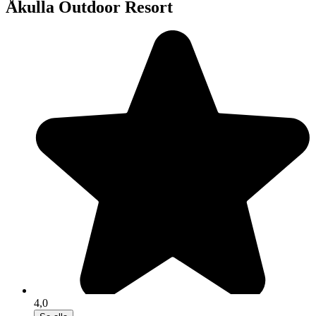
Åkulla Outdoor Resort
4,0