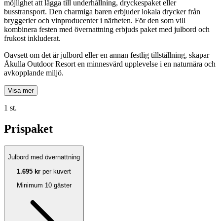
möjlighet att lägga till underhållning, dryckespaket eller
busstransport. Den charmiga baren erbjuder lokala drycker från
bryggerier och vinproducenter i närheten. För den som vill
kombinera festen med övernattning erbjuds paket med julbord och
frukost inkluderat.
Oavsett om det är julbord eller en annan festlig tillställning, skapar
Åkulla Outdoor Resort en minnesvärd upplevelse i en naturnära och
avkopplande miljö.
Visa mer
1 st.
Prispaket
Julbord med övernattning
1.695 kr
per kuvert
Minimum 10 gäster