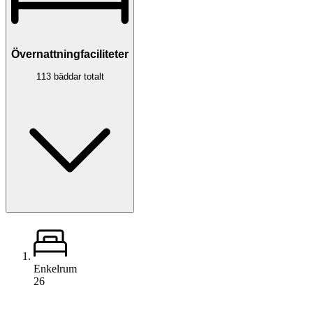
Övernattningfaciliteter
113 bäddar totalt
Enkelrum
26