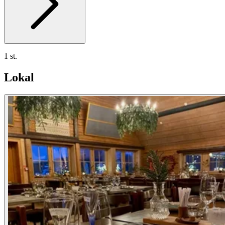
1 st.
Lokal