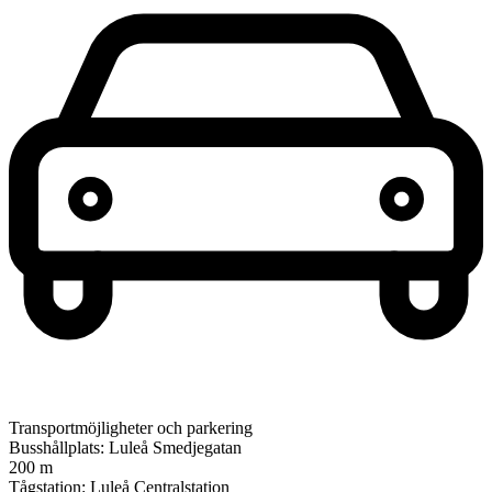
Transportmöjligheter och parkering
Busshållplats: Luleå Smedjegatan
200 m
Tågstation: Luleå Centralstation