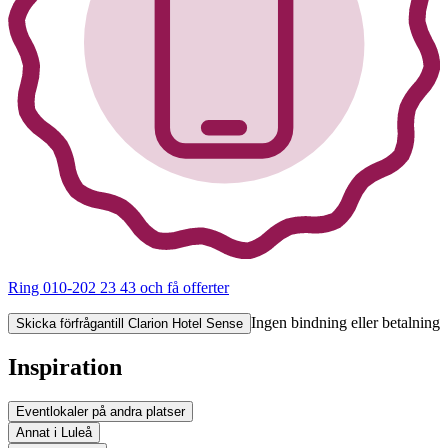
Ring 010-202 23 43
och få offerter
Ingen bindning eller betalning
Skicka förfrågan
till Clarion Hotel Sense
Inspiration
Eventlokaler på andra platser
Annat i Luleå