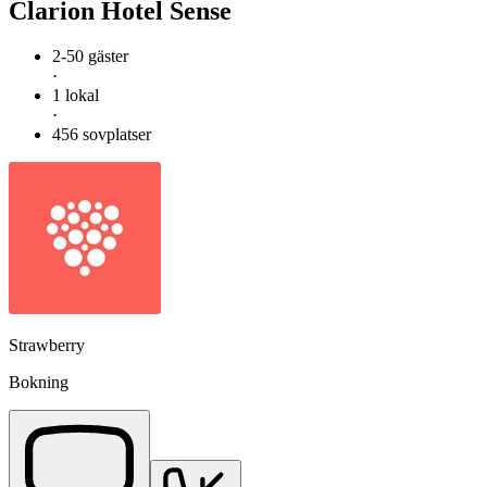
Clarion Hotel Sense
2-50 gäster
·
1 lokal
·
456 sovplatser
Strawberry
Bokning