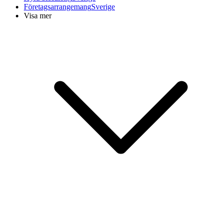
Företagsarrangemang
Sverige
Visa mer