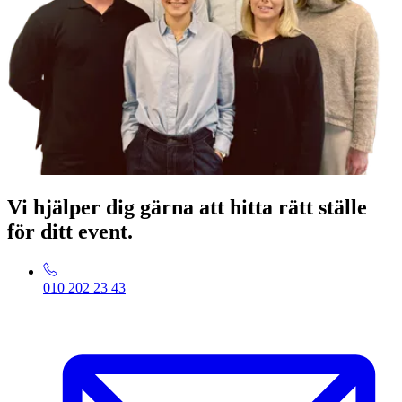
Vi hjälper dig gärna att hitta rätt ställe
för ditt event.
010 202 23 43