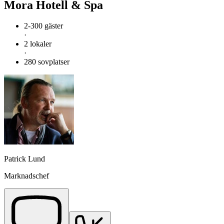
Mora Hotell & Spa
2-300 gäster
·
2 lokaler
·
280 sovplatser
Patrick Lund
Marknadschef