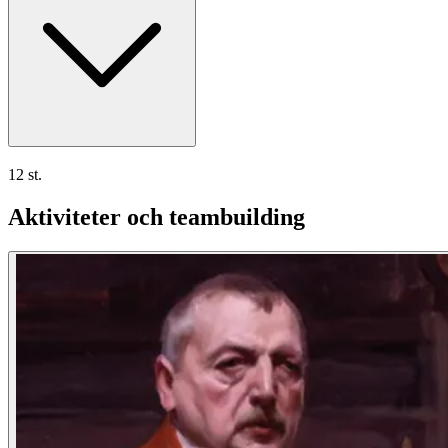
12 st.
Aktiviteter och teambuilding