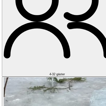
4-32 gäster