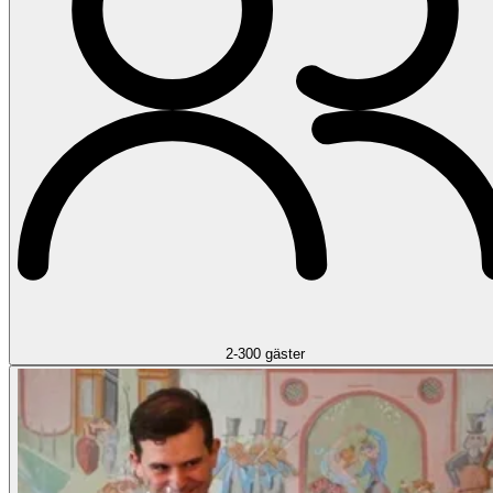
2-300 gäster