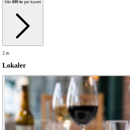
från
695 kr
per kuvert
2 st.
Lokaler