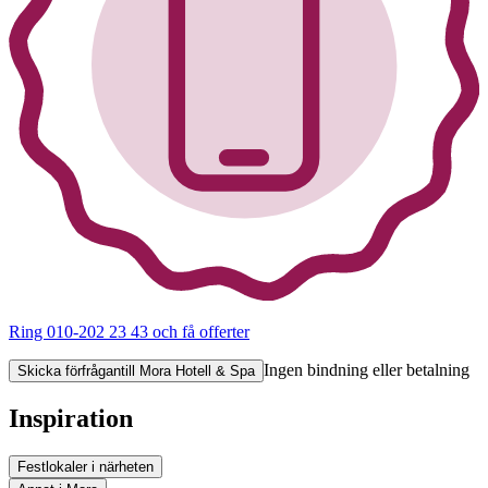
Ring 010-202 23 43
och få offerter
Ingen bindning eller betalning
Skicka förfrågan
till Mora Hotell & Spa
Inspiration
Festlokaler i närheten