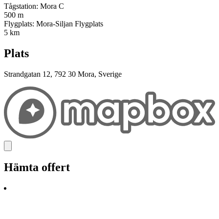
Tågstation: Mora C
500 m
Flygplats: Mora-Siljan Flygplats
5 km
Plats
Strandgatan 12, 792 30 Mora, Sverige
Hämta offert