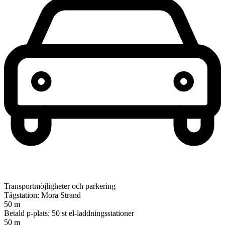
Transportmöjligheter och parkering
Tågstation: Mora Strand
50 m
Betald p-plats: 50 st el-laddningsstationer
50 m