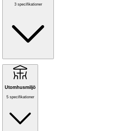
3 specifikationer
Utomhusmiljö
5 specifikationer