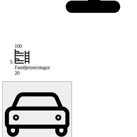
100
Familjerum/stugor
20