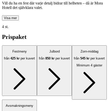
Vill du ha en fest där varje detalj bidrar till helheten – då är Mora
Hotell det självklara valet.
Visa mer
4 st.
Prispaket
Festmeny
Julbord
Zorn-middag
från
425 kr
per kuvert
från
850 kr
per kuvert
från
545 kr
per kuvert
Minimum 4 gäster
Avsmakningsmeny