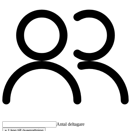
Antal deltagare
+ Lägg till övernattning