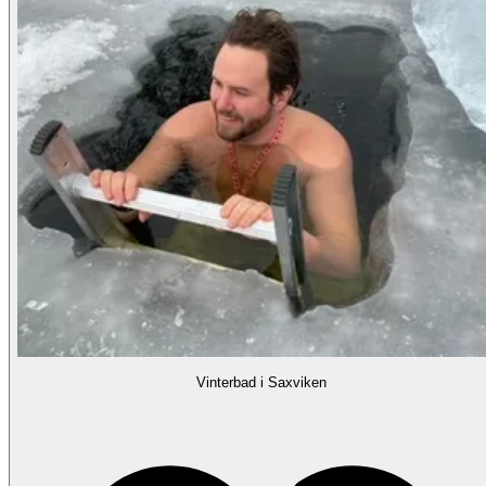
Vinterbad i Saxviken