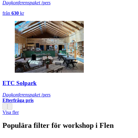
Dagkonferenspaket
/pers
från
630
kr
ETC Solpark
Dagkonferenspaket
/pers
Efterfråga pris
Visa fler
Populära filter för workshop i Flen