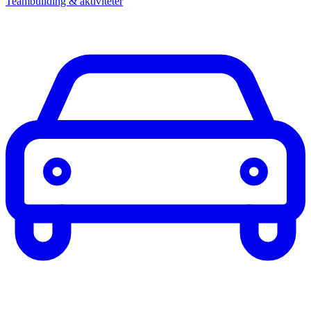
Teambuilding & aktiviteter