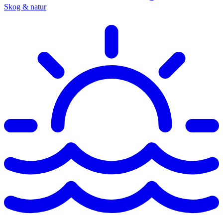
Skog & natur