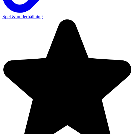
Spel & underhållning