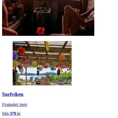
Surfviken
Festpaket
/pers
från
379
kr