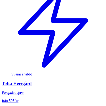
Svarar snabbt
Tofta Herrgård
Festpaket
/pers
från
595
kr