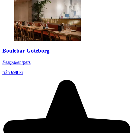
Boulebar Göteborg
Festpaket
/pers
från
690
kr