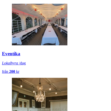
Eventika
Lokalhyra
/dag
från
200
kr