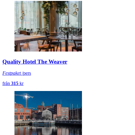
Quality Hotel The Weaver
Festpaket
/pers
från
315
kr