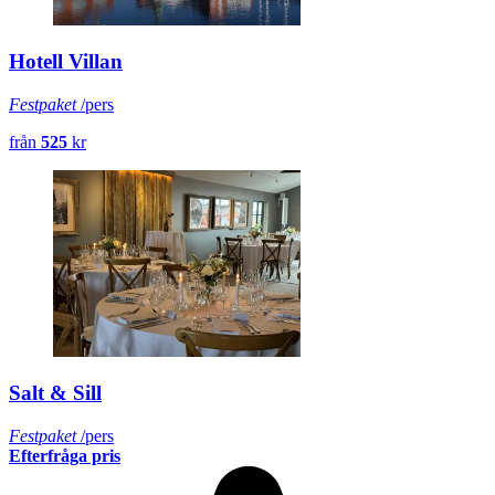
Hotell Villan
Festpaket
/pers
från
525
kr
Salt & Sill
Festpaket
/pers
Efterfråga pris