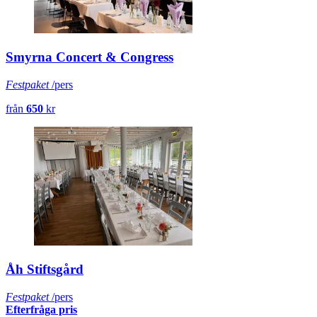
Smyrna Concert & Congress
Festpaket
/pers
från
650
kr
Åh Stiftsgård
Festpaket
/pers
Efterfråga pris