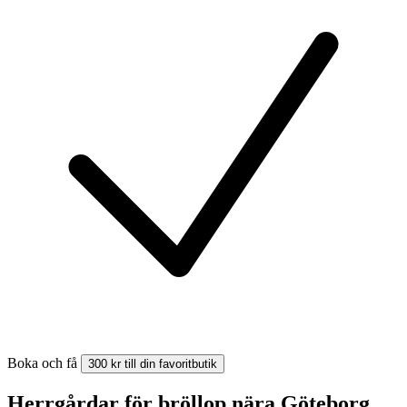
Boka och få
300 kr till din favoritbutik
Herrgårdar för bröllop nära Göteborg