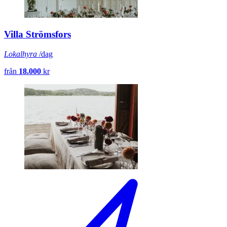
Villa Strömsfors
Lokalhyra
/dag
från
18.000
kr