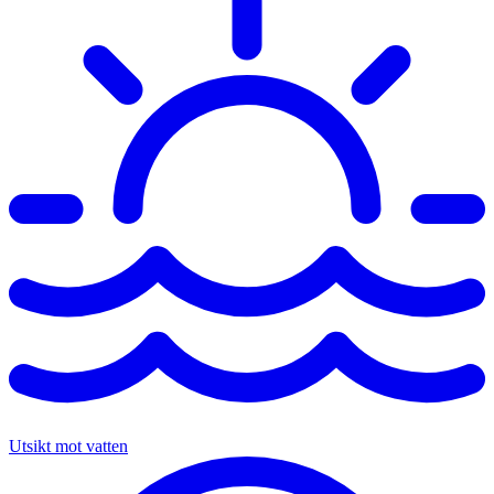
Utsikt mot vatten