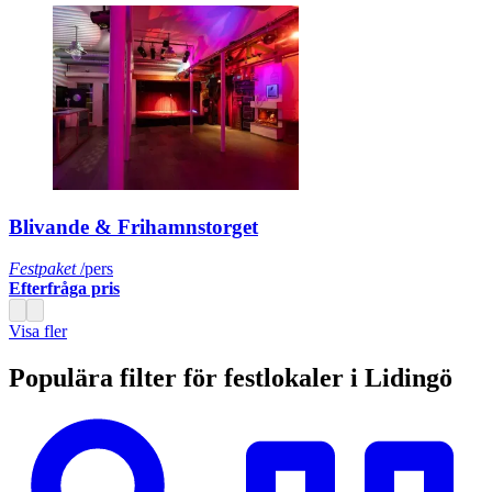
Blivande & Frihamnstorget
Festpaket
/pers
Efterfråga pris
Visa fler
Populära filter för festlokaler i Lidingö