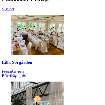
Visa fler
Lilla Sörgården
Festpaket
/pers
Efterfråga pris