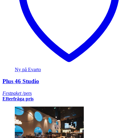
Ny på Evarto
Plus 46 Studio
Festpaket
/pers
Efterfråga pris