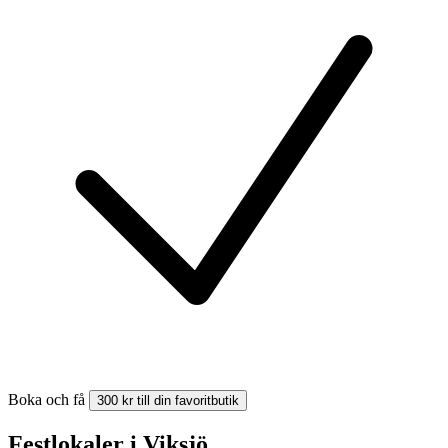
Boka och få
300 kr till din favoritbutik
Festlokaler i Viksjö