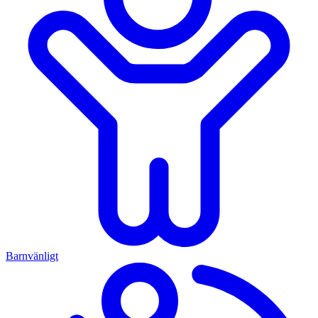
Barnvänligt