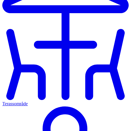
Terassområde