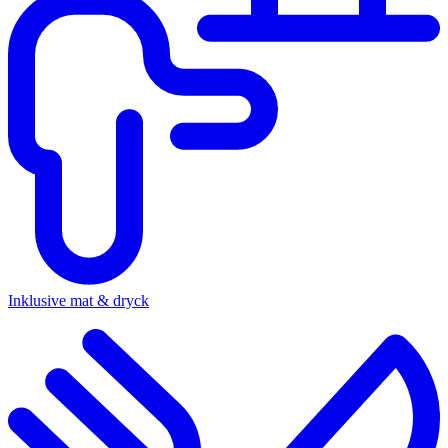
Inklusive mat & dryck