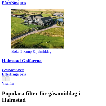
Efterfråga pris
Boka 5-kamp & julmiddag
Halmstad Golfarena
Festpaket
/pers
Efterfråga pris
Visa fler
Populära filter för gåsamiddag i
Halmstad