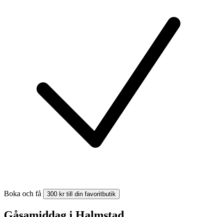
Boka och få
300 kr till din favoritbutik
Gåsamiddag i Halmstad