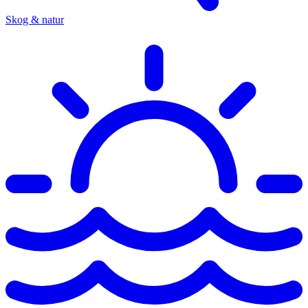
Skog & natur