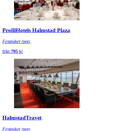
ProfilHotels Halmstad Plaza
Festpaket
/pers
från
795
kr
HalmstadTravet
Festpaket
/pers