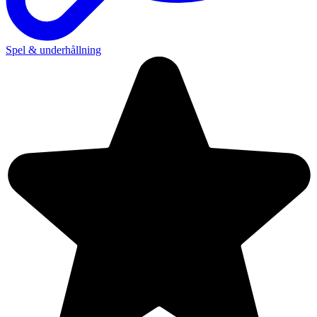
Spel & underhållning