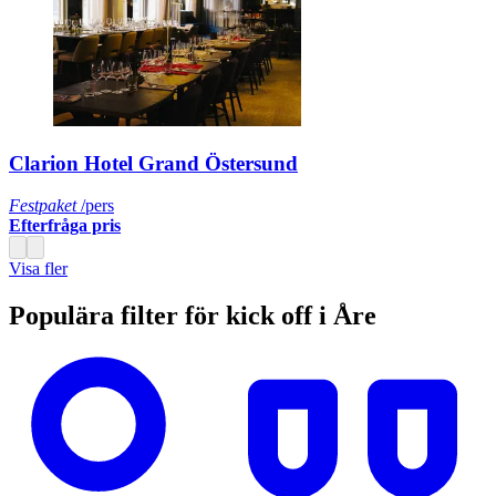
Clarion Hotel Grand Östersund
Festpaket
/pers
Efterfråga pris
Visa fler
Populära filter för kick off i Åre