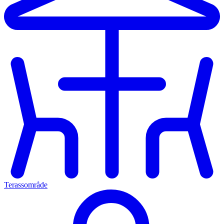
Terassområde