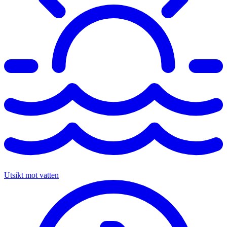
Utsikt mot vatten