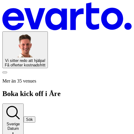
Vi sitter redo att hjälpa!
Få offerter kostnadsfritt
Mer än 35 venues
Boka kick off i Åre
Sök
Sverige
Datum
•