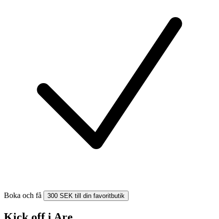
Boka och få
300 SEK till din favoritbutik
Kick off i Are