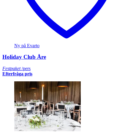
Ny på Evarto
Holiday Club Åre
Festpaket
/pers
Efterfråga pris