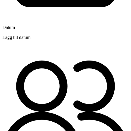
Datum
Lägg till datum