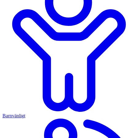
Barnvänligt