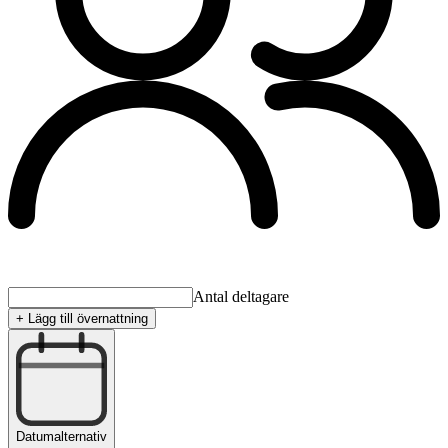
Antal deltagare
+ Lägg till övernattning
Datumalternativ