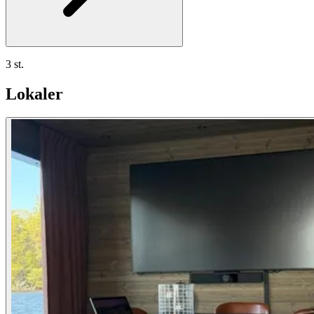
3 st.
Lokaler