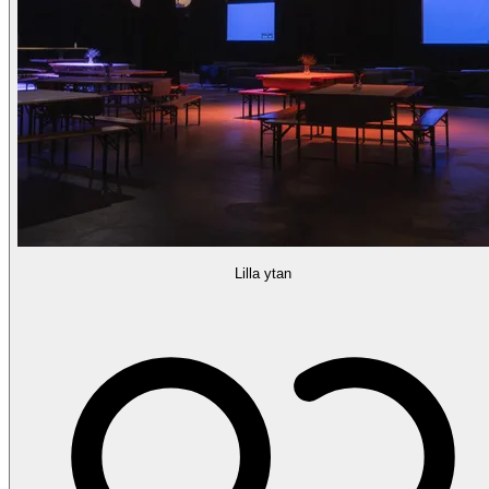
Lilla ytan