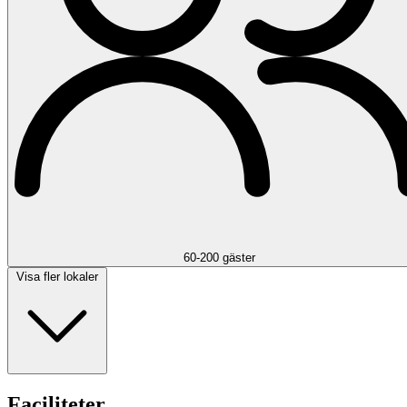
60-200 gäster
Visa fler lokaler
Faciliteter