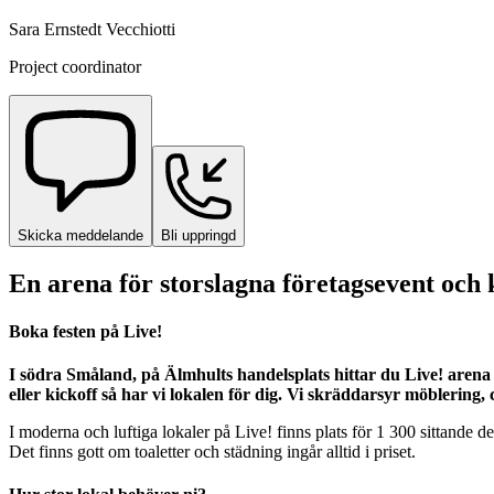
Sara Ernstedt Vecchiotti
Project coordinator
Skicka meddelande
Bli uppringd
En arena för storslagna företagsevent och 
Boka festen på Live!
I södra Småland, på Älmhults handelsplats hittar du Live! aren
eller kickoff så har vi lokalen för dig. Vi skräddarsyr möblering
I moderna och luftiga lokaler på Live! finns plats för 1 300 sittande 
Det finns gott om toaletter och städning ingår alltid i priset.