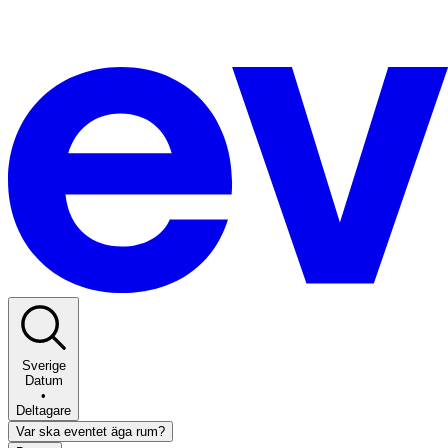
Sverige
Datum
•
Deltagare
Var ska eventet äga rum?