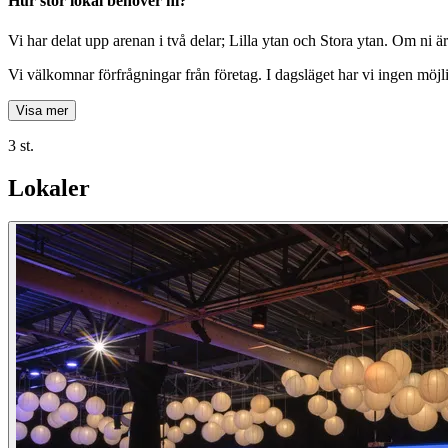
Hur stor lokal behöver ni?
Vi har delat upp arenan i två delar; Lilla ytan och Stora ytan. Om ni är 
Vi välkomnar förfrågningar från företag. I dagsläget har vi ingen möjli
Visa mer
3 st.
Lokaler