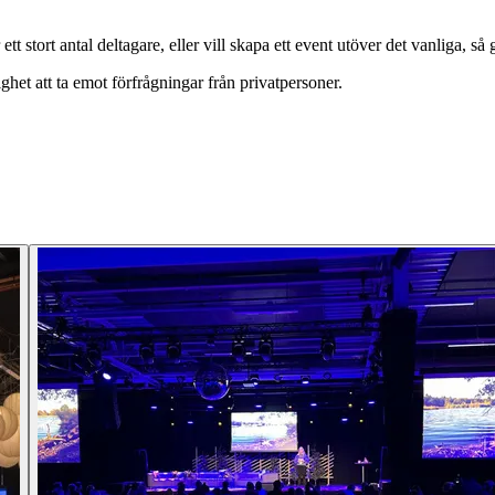
ett stort antal deltagare, eller vill skapa ett event utöver det vanliga, så
ghet att ta emot förfrågningar från privatpersoner.