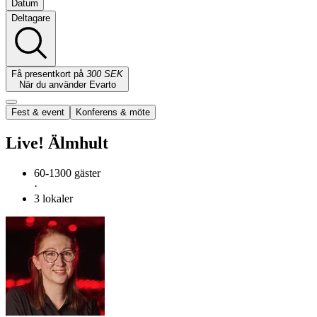
Datum
Deltagare
Få presentkort på
300 SEK
När du använder Evarto
Fest & event
Konferens & möte
Live! Älmhult
60-1300 gäster
·
3 lokaler