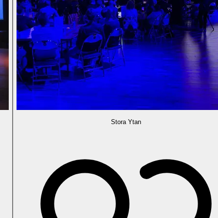
Stora Ytan