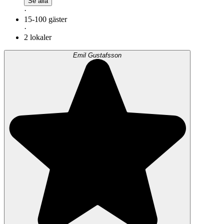
Se alla
·
15-100 gäster
·
2 lokaler
Emil Gustafsson