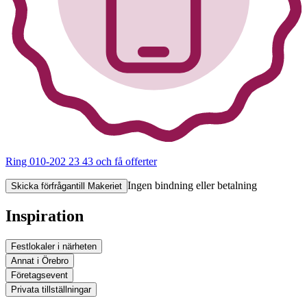
Ring 010-202 23 43
och få offerter
Ingen bindning eller betalning
Skicka förfrågan
till Makeriet
Inspiration
Festlokaler i närheten
Annat i Örebro
Företagsevent
Privata tillställningar