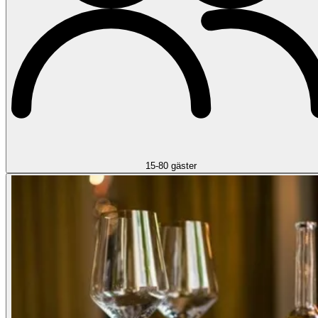
15-80 gäster