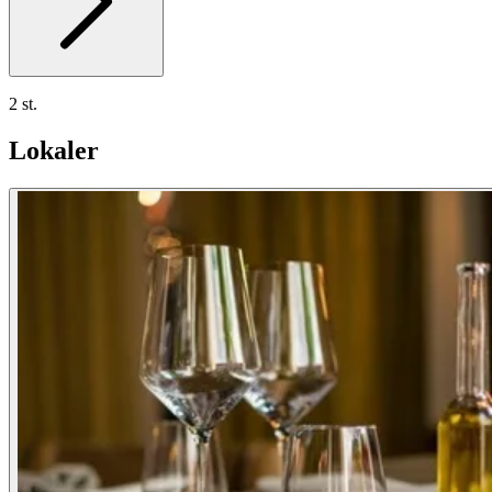
2 st.
Lokaler