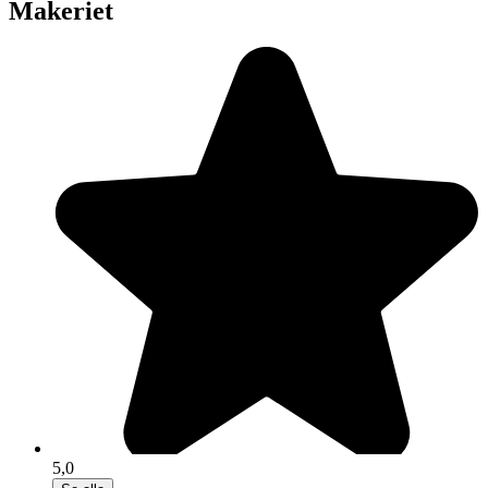
Makeriet
5,0