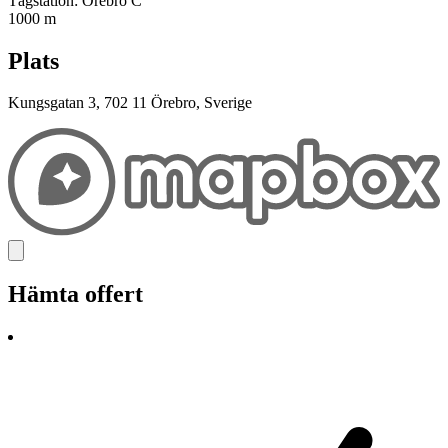
Tågstation: Örebro C
1000 m
Plats
Kungsgatan 3, 702 11 Örebro, Sverige
Hämta offert