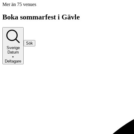
Mer än 75 venues
Boka sommarfest i Gävle
Sök
Sverige
Datum
•
Deltagare