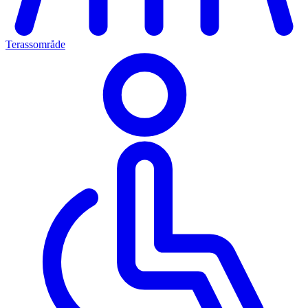
Terassområde