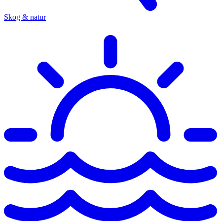
Skog & natur