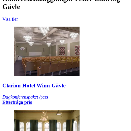
Gävle
Visa fler
Clarion Hotel Winn Gävle
Dagkonferenspaket
/pers
Efterfråga pris