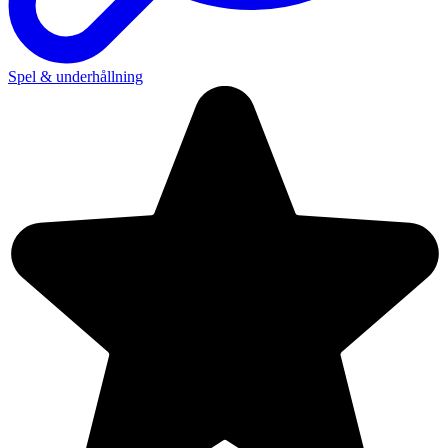
Spel & underhållning