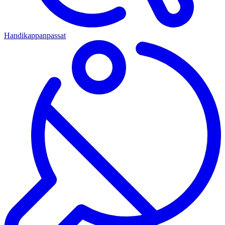
Handikappanpassat