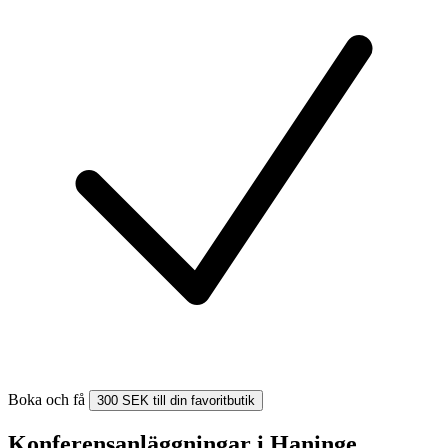
Boka och få
300 SEK till din favoritbutik
Konferensanläggningar i Haninge