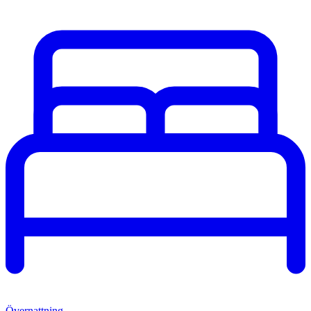
Övernattning