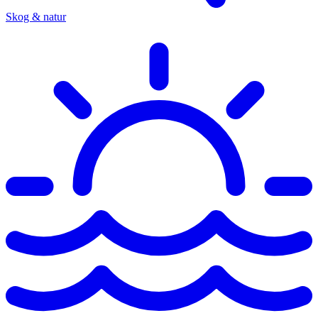
Skog & natur