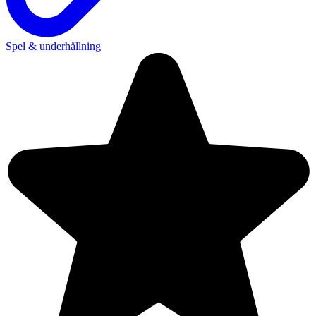
Spel & underhållning