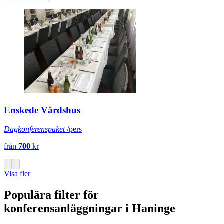
Enskede Värdshus
Dagkonferenspaket
/pers
från
700
kr
Visa fler
Populära filter för
konferensanläggningar i Haninge