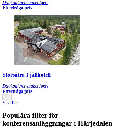
Dagkonferenspaket
/pers
Efterfråga pris
Storsätra Fjällhotell
Dagkonferenspaket
/pers
Efterfråga pris
Visa fler
Populära filter för
konferensanläggningar i Härjedalen