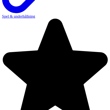
Spel & underhållning