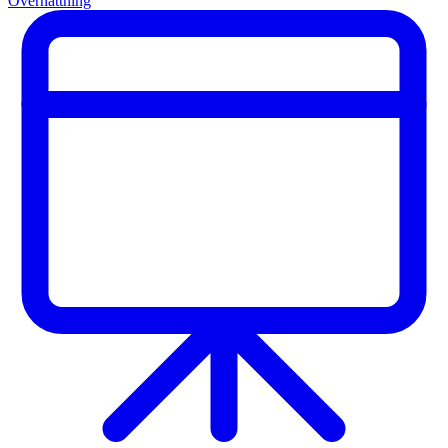
Övernattning