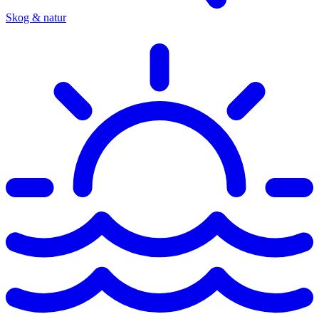
Skog & natur