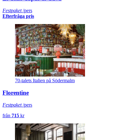
Festpaket
/pers
Efterfråga pris
70-talets Italien på Södermalm
Florentine
Festpaket
/pers
från
715
kr