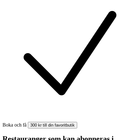
Boka och få
300 kr till din favoritbutik
Restauranger som kan abonneras i