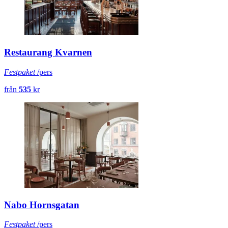
Restaurang Kvarnen
Festpaket
/pers
från
535
kr
Nabo Hornsgatan
Festpaket
/pers