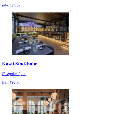
från
525
kr
Kasai Stockholm
Festpaket
/pers
från
495
kr