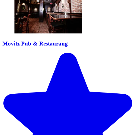
Movitz Pub & Restaurang