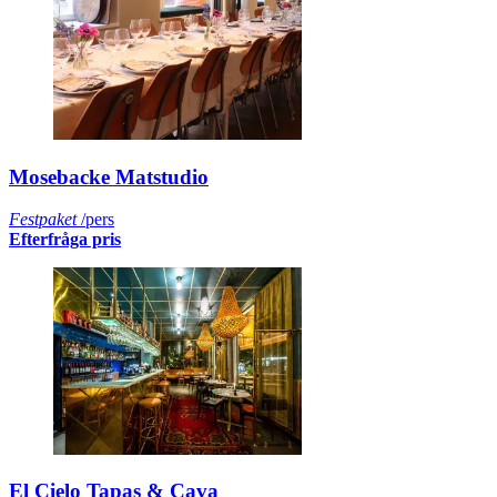
Mosebacke Matstudio
Festpaket
/pers
Efterfråga pris
El Cielo Tapas & Cava