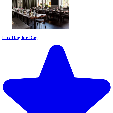
Lux Dag för Dag