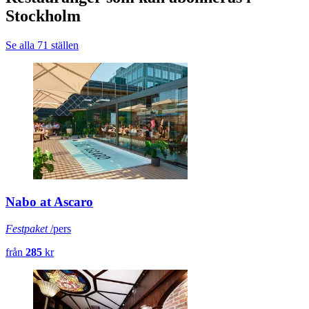
Stockholm
Se alla 71 ställen
Nabo at Ascaro
Festpaket
/pers
från
285
kr