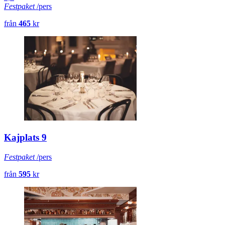
Festpaket
/pers
från
465
kr
Kajplats 9
Festpaket
/pers
från
595
kr