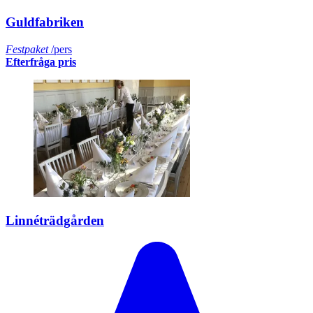
Guldfabriken
Festpaket
/pers
Efterfråga pris
Linnéträdgården