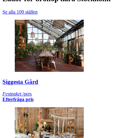
Se alla 109 ställen
Siggesta Gård
Festpaket
/pers
Efterfråga pris