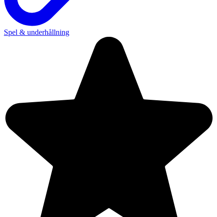
Spel & underhållning