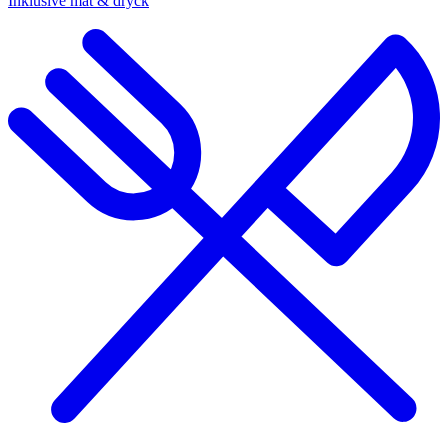
Inklusive mat & dryck