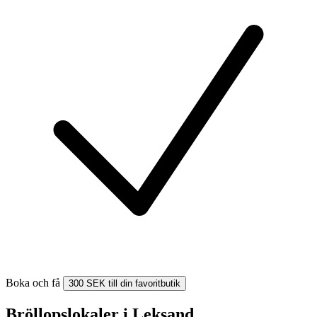
Boka och få
300 SEK till din favoritbutik
Bröllopslokaler i Leksand