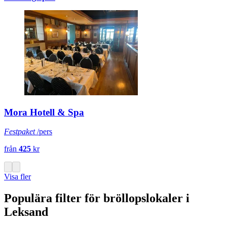
Mora Hotell & Spa
Festpaket
/pers
från
425
kr
Visa fler
Populära filter för bröllopslokaler i
Leksand