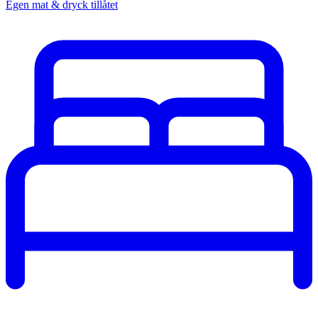
Egen mat & dryck tillåtet