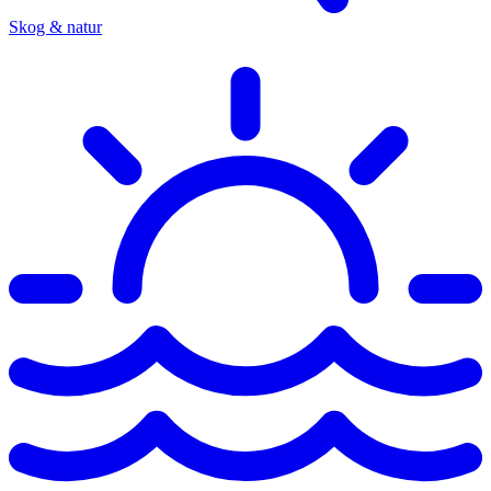
Skog & natur