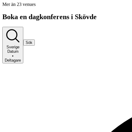
Mer än 23 venues
Boka en dagkonferens i Skövde
Sök
Sverige
Datum
•
Deltagare