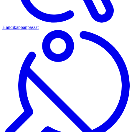
Handikappanpassat