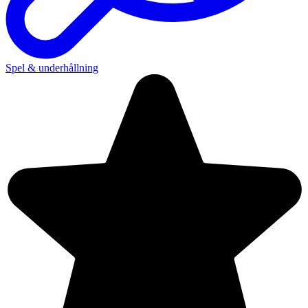
Spel & underhållning