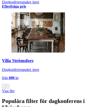
Dagkonferenspaket
/pers
Efterfråga pris
Villa Strömsfors
Dagkonferenspaket
/pers
från
600
kr
Visa fler
Populära filter för dagkonferens i