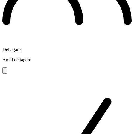
Deltagare
Antal deltagare