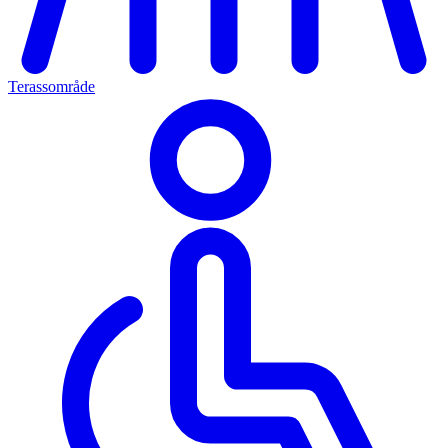
Terassområde