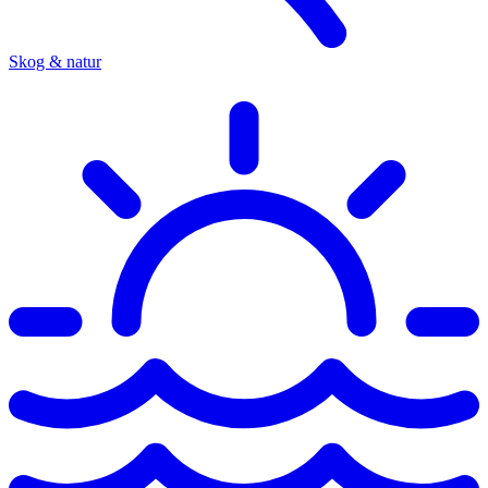
Skog & natur