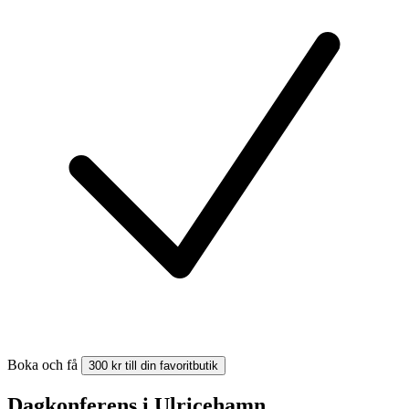
Boka och få
300 kr till din favoritbutik
Dagkonferens i Ulricehamn