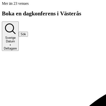
Mer än 23 venues
Boka en dagkonferens i Västerås
Sök
Sverige
Datum
•
Deltagare