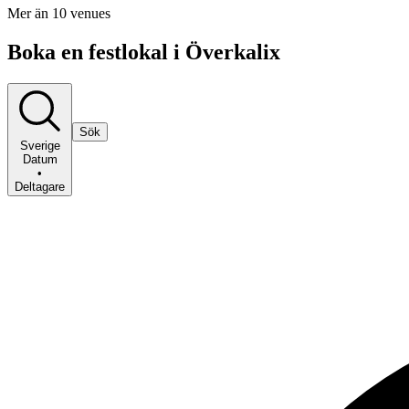
Mer än 10 venues
Boka en festlokal i Överkalix
Sök
Sverige
Datum
•
Deltagare