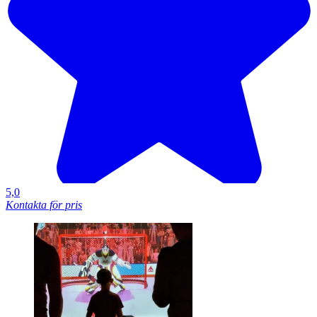
5,0
Kontakta för pris