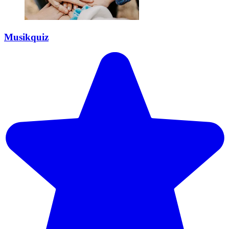
Musikquiz