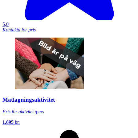
5,0
Kontakta för pris
Matlagningsaktivitet
Pris för aktivitet
/pers
1.695
kr.