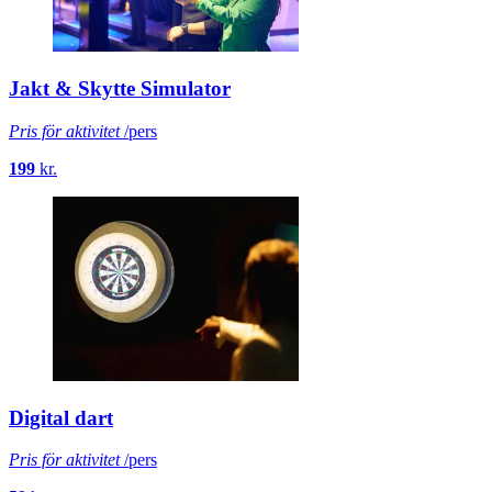
Jakt & Skytte Simulator
Pris för aktivitet
/pers
199
kr.
Digital dart
Pris för aktivitet
/pers