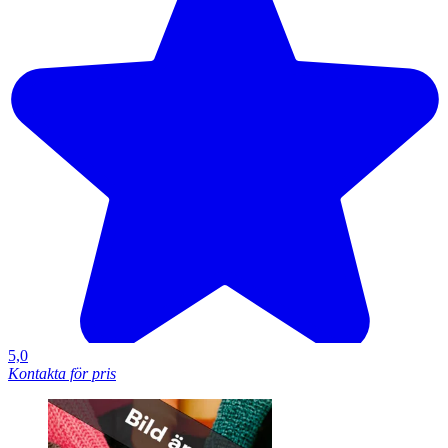
5,0
Kontakta för pris