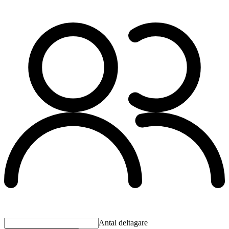
Antal deltagare