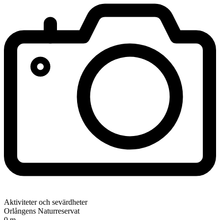
Aktiviteter och sevärdheter
Orlångens Naturreservat
0 m