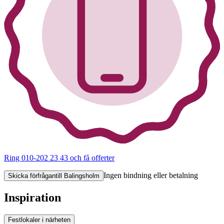
Ring 010-202 23 43
och få offerter
Ingen bindning eller betalning
Skicka förfrågan
till Balingsholm
Inspiration
Festlokaler i närheten