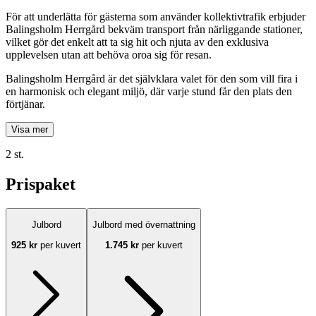
För att underlätta för gästerna som använder kollektivtrafik erbjuder
Balingsholm Herrgård bekväm transport från närliggande stationer,
vilket gör det enkelt att ta sig hit och njuta av den exklusiva
upplevelsen utan att behöva oroa sig för resan.
Balingsholm Herrgård är det självklara valet för den som vill fira i
en harmonisk och elegant miljö, där varje stund får den plats den
förtjänar.
Visa mer
2 st.
Prispaket
Julbord
Julbord med övernattning
925 kr
per kuvert
1.745 kr
per kuvert