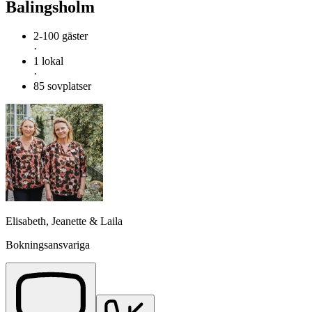
Balingsholm
2-100 gäster
·
1 lokal
·
85 sovplatser
Elisabeth, Jeanette & Laila
Bokningsansvariga