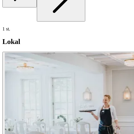
1 st.
Lokal