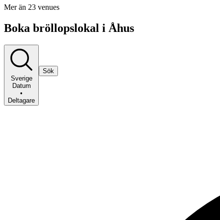
Mer än 23 venues
Boka bröllopslokal i Åhus
Sök
Sverige
Datum
•
Deltagare