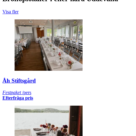
Visa fler
Åh Stiftsgård
Festpaket
/pers
Efterfråga pris