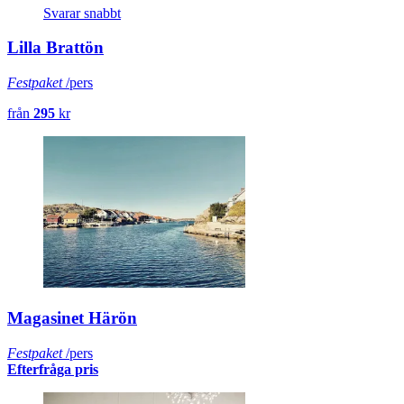
Svarar snabbt
Lilla Brattön
Festpaket
/pers
från
295
kr
Magasinet Härön
Festpaket
/pers
Efterfråga pris