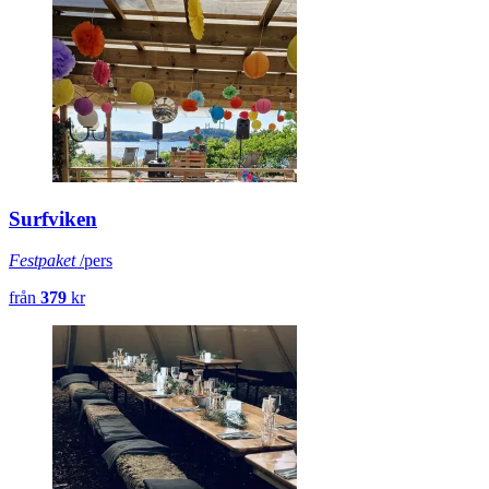
Surfviken
Festpaket
/pers
från
379
kr