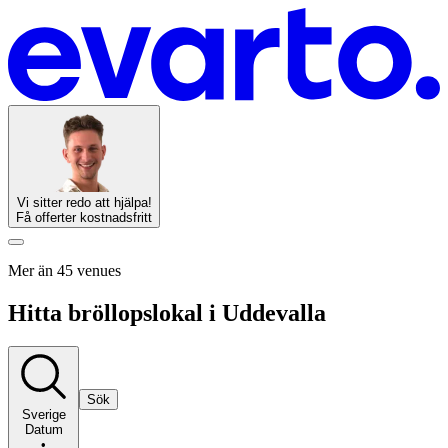
Vi sitter redo att hjälpa!
Få offerter kostnadsfritt
Mer än 45 venues
Hitta bröllopslokal i Uddevalla
Sök
Sverige
Datum
•