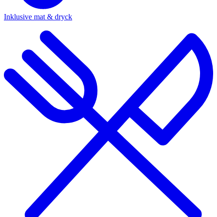
Inklusive mat & dryck