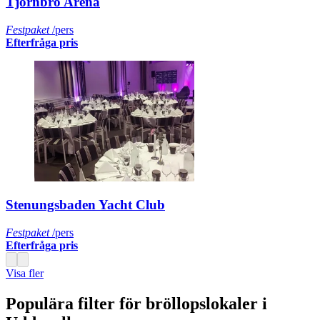
Tjörnbro Arena
Festpaket
/pers
Efterfråga pris
Stenungsbaden Yacht Club
Festpaket
/pers
Efterfråga pris
Visa fler
Populära filter för bröllopslokaler i