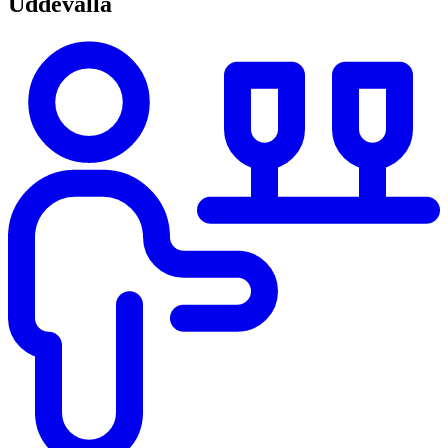
Uddevalla