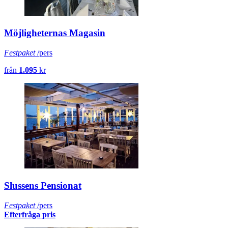
Möjligheternas Magasin
Festpaket
/pers
från
1.095
kr
Slussens Pensionat
Festpaket
/pers
Efterfråga pris