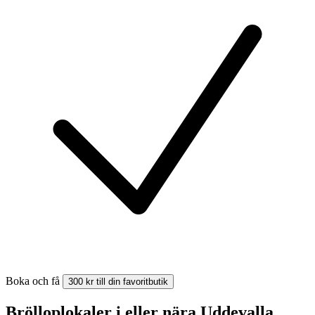
Boka och få
300 kr till din favoritbutik
Brölloplokaler i eller nära Uddevalla