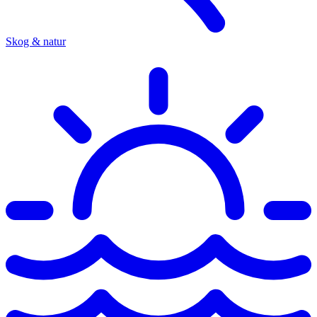
Skog & natur