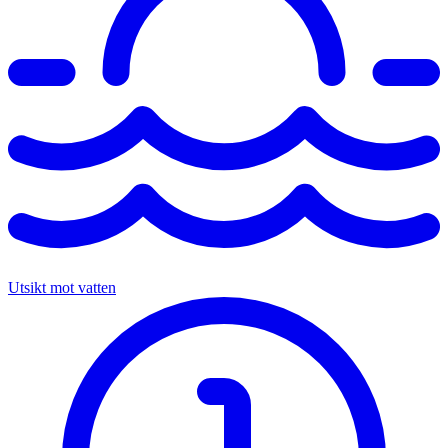
Utsikt mot vatten