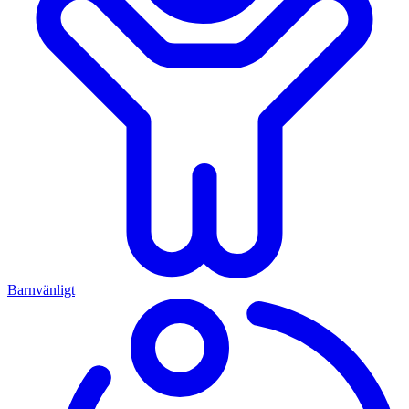
Barnvänligt