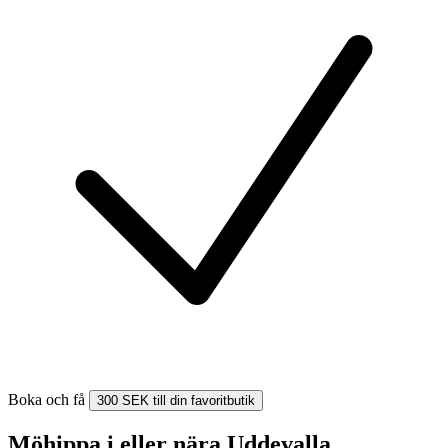
Boka och få
300 SEK till din favoritbutik
Möhippa i eller nära Uddevalla