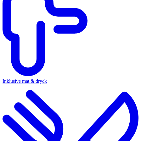
Inklusive mat & dryck