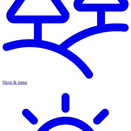
Skog & natur