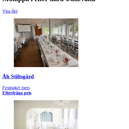
Visa fler
Åh Stiftsgård
Festpaket
/pers
Efterfråga pris