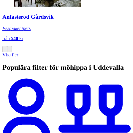
Anfasteröd Gårdsvik
Festpaket
/pers
från
540
kr
Visa fler
Populära filter för möhippa i Uddevalla