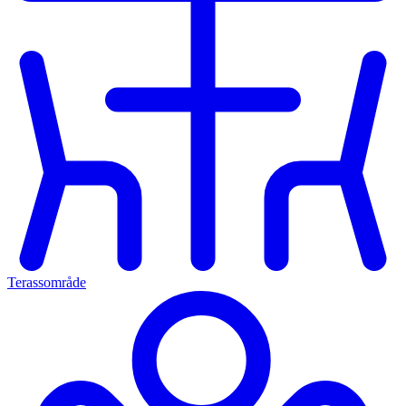
Terassområde