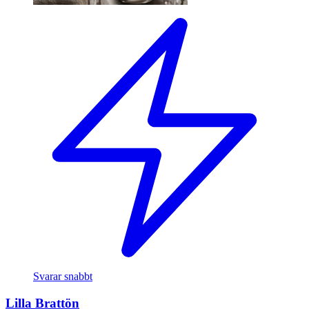
Svarar snabbt
Lilla Brattön