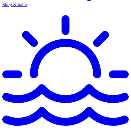
Skog & natur