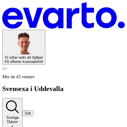
Vi sitter redo att hjälpa!
Få offerter kostnadsfritt
Mer än 45 venues
Svensexa i Uddevalla
Sök
Sverige
Datum
•