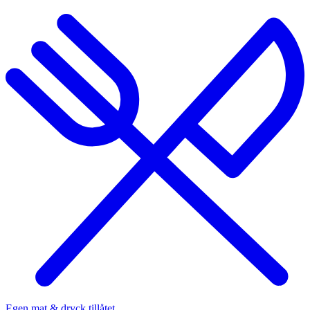
Egen mat & dryck tillåtet