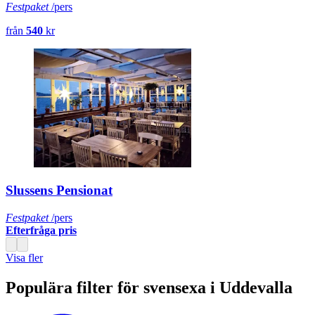
Festpaket
/pers
från
540
kr
Slussens Pensionat
Festpaket
/pers
Efterfråga pris
Visa fler
Populära filter för svensexa i Uddevalla