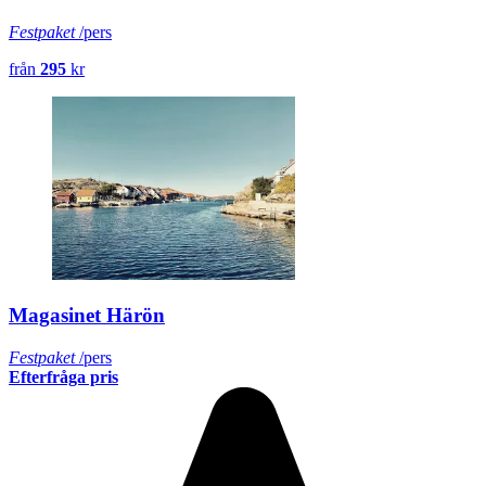
Festpaket
/pers
från
295
kr
Magasinet Härön
Festpaket
/pers
Efterfråga pris