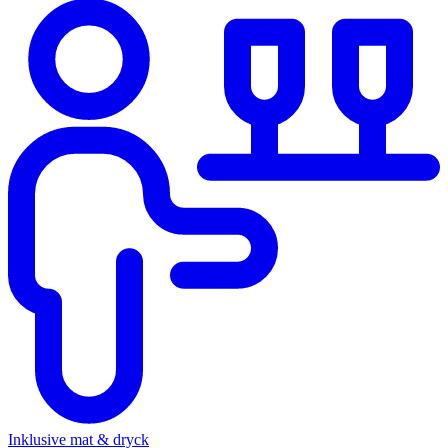
Inklusive mat & dryck