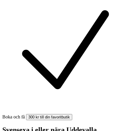
Boka och få
300 kr till din favoritbutik
Svensexa i eller nära Uddevalla