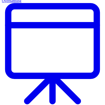
Övernattning