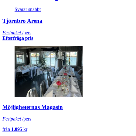
Svarar snabbt
Tjörnbro Arena
Festpaket
/pers
Efterfråga pris
Möjligheternas Magasin
Festpaket
/pers
från
1.095
kr