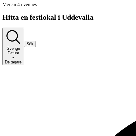
Mer än 45 venues
Hitta en festlokal i Uddevalla
Sök
Sverige
Datum
•
Deltagare