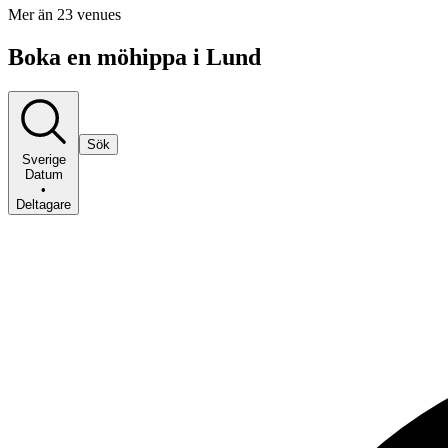
Mer än 23 venues
Boka en möhippa i Lund
Sök
Sverige
Datum
•
Deltagare