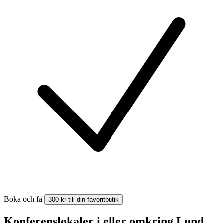
Boka och få
300 kr till din favoritbutik
Konferenslokaler i eller omkring Lund