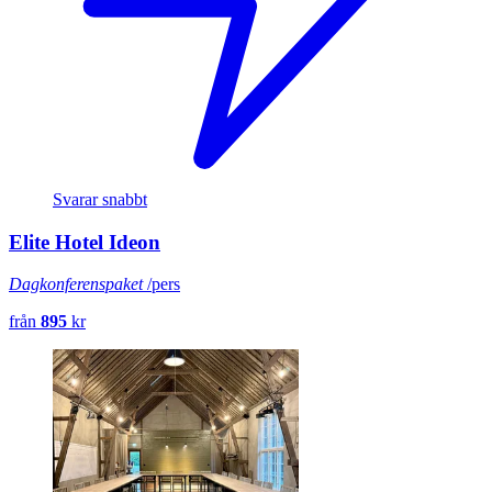
Svarar snabbt
Elite Hotel Ideon
Dagkonferenspaket
/pers
från
895
kr