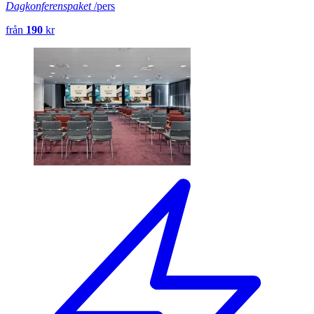
Dagkonferenspaket
/pers
från
190
kr