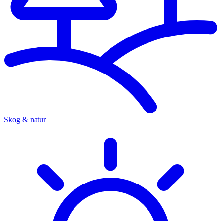
Skog & natur