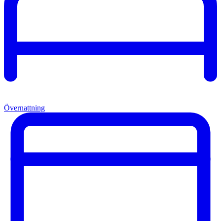
Övernattning