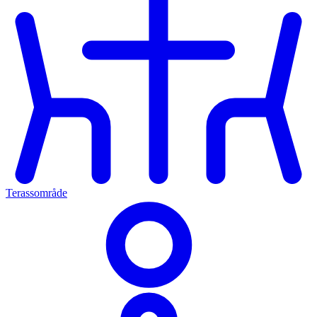
Terassområde