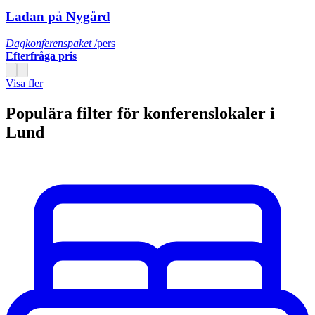
Ladan på Nygård
Dagkonferenspaket
/pers
Efterfråga pris
Visa fler
Populära filter för konferenslokaler i
Lund