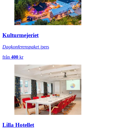
Kulturmejeriet
Dagkonferenspaket
/pers
från
400
kr
Lilla Hotellet