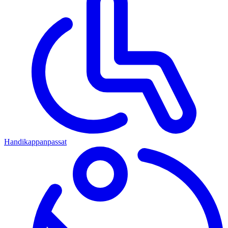
Handikappanpassat