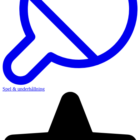
Spel & underhållning