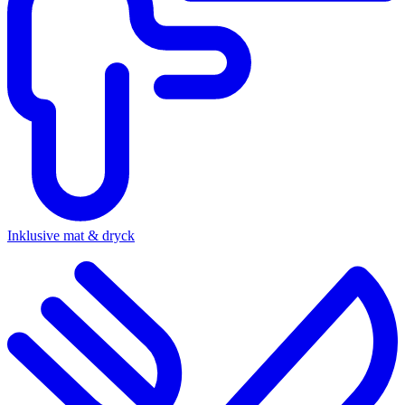
Inklusive mat & dryck