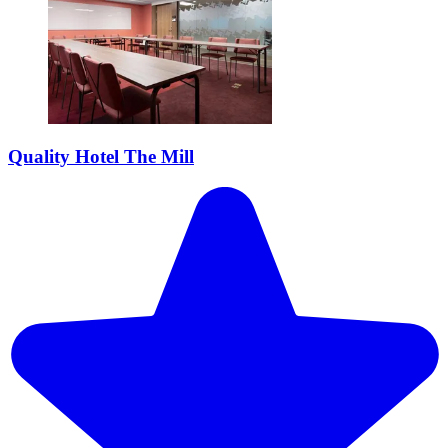
Quality Hotel The Mill