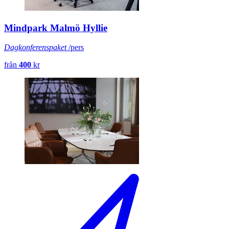
Mindpark Malmö Hyllie
Dagkonferenspaket
/pers
från
400
kr