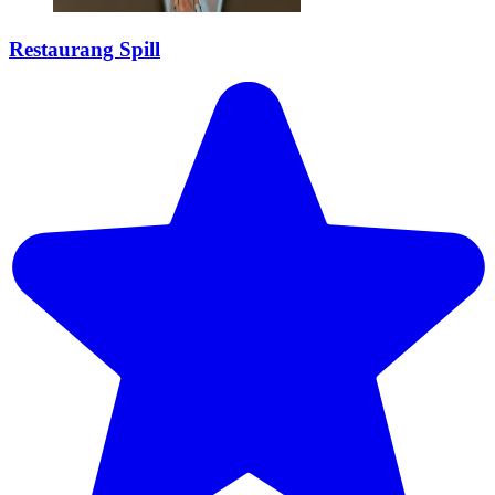
Restaurang Spill