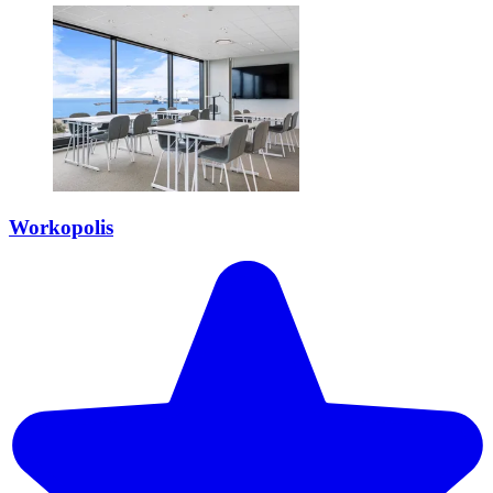
Workopolis