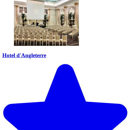
Hotel d'Angleterre