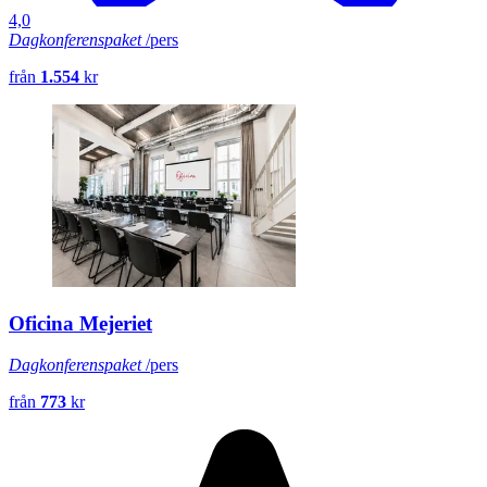
4,0
Dagkonferenspaket
/pers
från
1.554
kr
Oficina Mejeriet
Dagkonferenspaket
/pers
från
773
kr