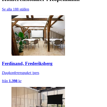
Se alla 188 ställen
Ferdinand, Frederiksberg
Dagkonferenspaket
/pers
från
1.398
kr