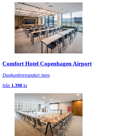
Comfort Hotel Copenhagen Airport
Dagkonferenspaket
/pers
från
1.398
kr