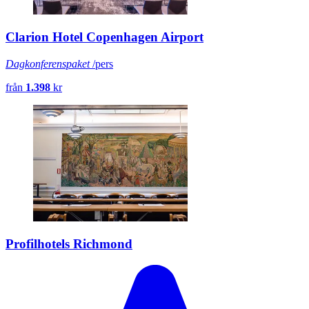
Clarion Hotel Copenhagen Airport
Dagkonferenspaket
/pers
från
1.398
kr
Profilhotels Richmond