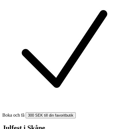
Boka och få
300 SEK till din favoritbutik
Julfest i Skåne