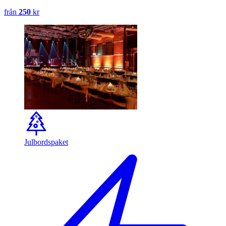
från
250
kr
Julbordspaket