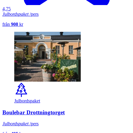
4,75
Julbordspaket
/pers
från
908
kr
Julbordspaket
Boulebar Drottningtorget
Julbordspaket
/pers