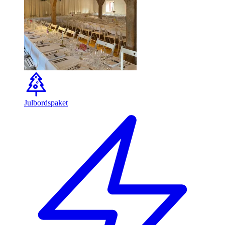
Julbordspaket