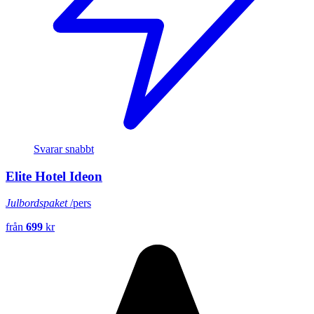
Svarar snabbt
Elite Hotel Ideon
Julbordspaket
/pers
från
699
kr