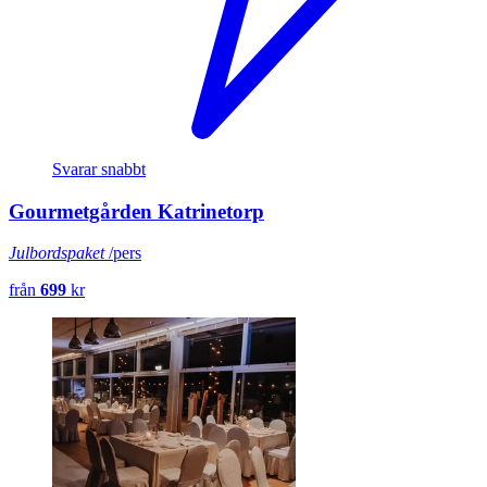
Svarar snabbt
Gourmetgården Katrinetorp
Julbordspaket
/pers
från
699
kr