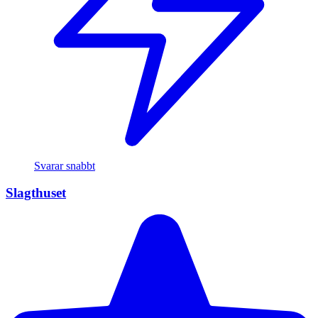
Svarar snabbt
Slagthuset