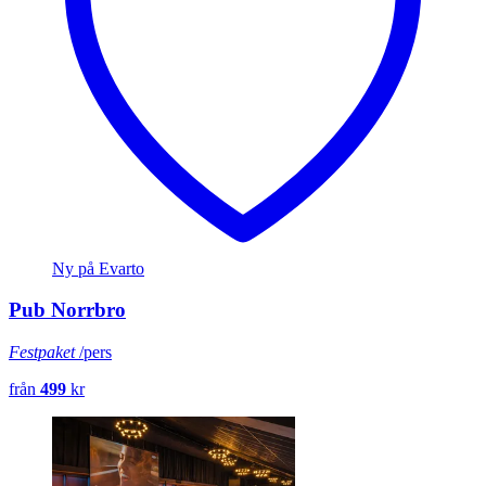
Ny på Evarto
Pub Norrbro
Festpaket
/pers
från
499
kr