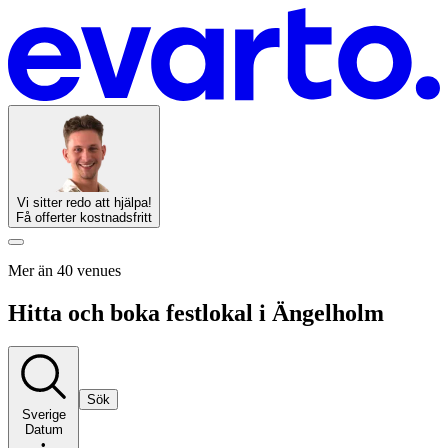
Vi sitter redo att hjälpa!
Få offerter kostnadsfritt
Mer än 40 venues
Hitta och boka festlokal i Ängelholm
Sök
Sverige
Datum
•