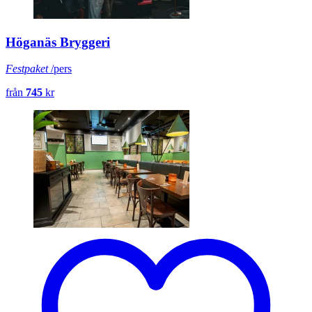
Höganäs Bryggeri
Festpaket
/pers
från
745
kr