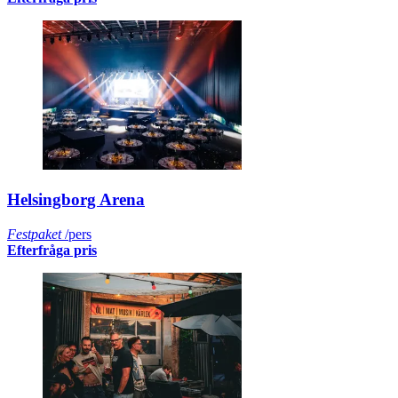
Helsingborg Arena
Festpaket
/pers
Efterfråga pris