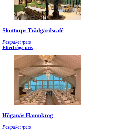
Skottorps Trädgårdscafé
Festpaket
/pers
Efterfråga pris
Höganäs Hamnkrog
Festpaket
/pers